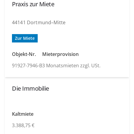
Praxis zur Miete
44141 Dortmund–Mitte
Zur Miete
Objekt-Nr.
Mieterprovision
91927-7946-B
3 Monatsmieten zzgl. USt.
Die Immobilie
Kaltmiete
3.388,75 €