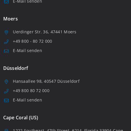
E-Mail senden
Moers
Uerdinger Str. 36, 47441 Moers
+49 800 - 80 72 000
E-Mail senden
Düsseldorf
Hansaallee 98, 40547 Düsseldorf
+49 800 80 72 000
E-Mail senden
Cape Coral (US)
1222 Southeast, 47th Street, #214, Florida 33904 Cape