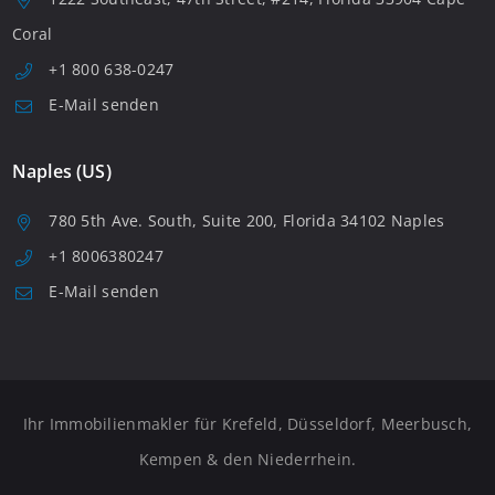
Coral
+1 800 638-0247
E-Mail senden
Naples (US)
780 5th Ave. South, Suite 200, Florida 34102 Naples
+1 8006380247
E-Mail senden
Ihr Immobilienmakler für Krefeld, Düsseldorf, Meerbusch,
Kempen & den Niederrhein.