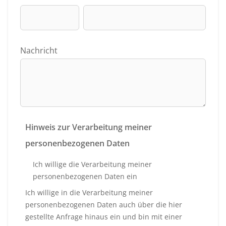
Nachricht
Hinweis zur Verarbeitung meiner
personenbezogenen Daten
Ich willige die Verarbeitung meiner
personenbezogenen Daten ein
Ich willige in die Verarbeitung meiner
personenbezogenen Daten auch über die hier
gestellte Anfrage hinaus ein und bin mit einer