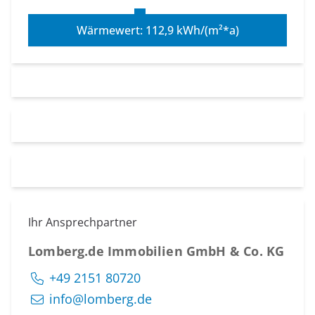
Wärmewert: 112,9 kWh/(m²*a)
Ihr Ansprechpartner
Lomberg.de Immobilien GmbH & Co. KG
+49 2151 80720
info@lomberg.de