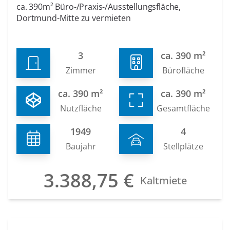
ca. 390m² Büro-/Praxis-/Ausstellungsfläche,
Dortmund-Mitte zu vermieten
3
ca. 390 m²
Zimmer
Bürofläche
ca. 390 m²
ca. 390 m²
Nutzfläche
Gesamtfläche
1949
4
Baujahr
Stellplätze
3.388,75 €
Kaltmiete