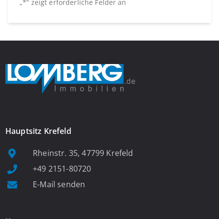
„
*
“ zeigt erforderliche Felder an
Hauptsitz Krefeld
Rheinstr. 35, 47799 Krefeld
+49 2151-80720
E-Mail senden