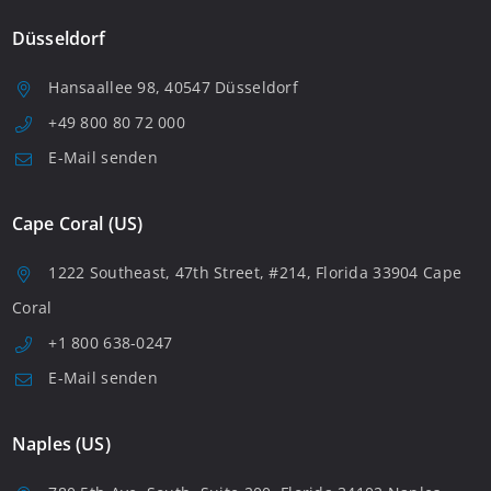
Düsseldorf
Hansaallee 98, 40547 Düsseldorf
+49 800 80 72 000
E-Mail senden
Cape Coral (US)
1222 Southeast, 47th Street, #214, Florida 33904 Cape
Coral
+1 800 638-0247
E-Mail senden
Naples (US)