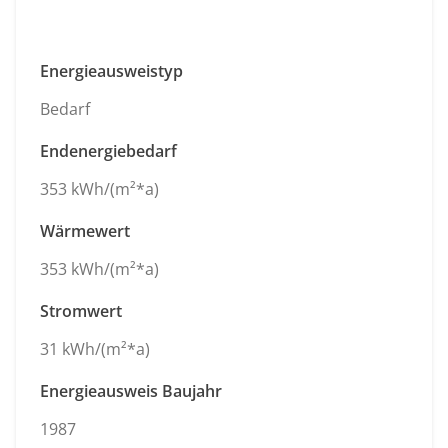
Energieausweistyp
Bedarf
Endenergiebedarf
353 kWh/(m²*a)
Wärmewert
353 kWh/(m²*a)
Stromwert
31 kWh/(m²*a)
Energieausweis Baujahr
1987