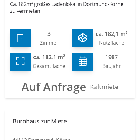
Ca. 182m² großes Ladenlokal in Dortmund-Körne
zu vermieten!
3
ca. 182,1 m²
Zimmer
Nutzfläche
ca. 182,1 m²
1987
Gesamtfläche
Baujahr
Auf Anfrage
Kaltmiete
Bürohaus zur Miete