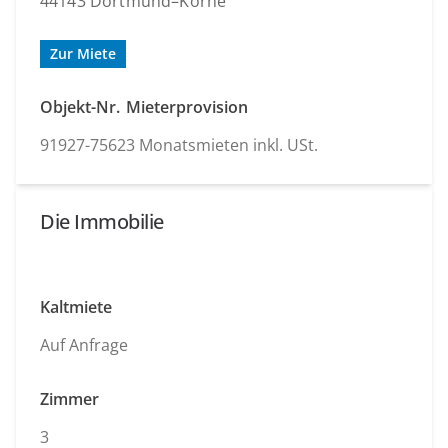
44143 Dortmund–Körne
Zur Miete
Objekt-Nr.
Mieterprovision
91927-7562
3 Monatsmieten inkl. USt.
Die Immobilie
Kaltmiete
Auf Anfrage
Zimmer
3