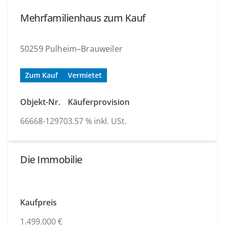
Mehrfamilienhaus zum Kauf
50259 Pulheim–Brauweiler
Zum Kauf
Vermietet
Objekt-Nr.
Käuferprovision
66668-12970
3.57 % inkl. USt.
Die Immobilie
Kaufpreis
1.499.000 €