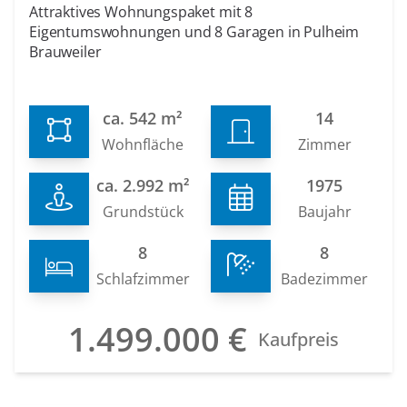
Attraktives Wohnungspaket mit 8
Eigentumswohnungen und 8 Garagen in Pulheim
Brauweiler
ca. 542 m²
14
Wohnfläche
Zimmer
ca. 2.992 m²
1975
Grundstück
Baujahr
8
8
Schlafzimmer
Badezimmer
1.499.000 €
Kaufpreis