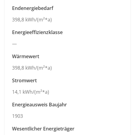
Endenergiebedarf
398,8 kWh/(m²*a)
Energieeffizienzklasse
—
Wärmewert
398,8 kWh/(m²*a)
Stromwert
14,1 kWh/(m²*a)
Energieausweis Baujahr
1903
Wesentlicher Energieträger