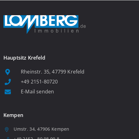
Hauptsitz Krefeld
Rheinstr. 35, 47799 Krefeld
+49 2151-80720
E-Mail senden
Kempen
Umstr. 34, 47906 Kempen
+49 2152 - 80 98 99 8