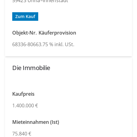
59423 Unna–Innenstadt
Zum Kauf
Objekt-Nr.
Käuferprovision
68336-8066
3.75 % inkl. USt.
Die Immobilie
Kaufpreis
1.400.000 €
Mieteinnahmen (Ist)
75.840 €