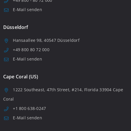
+49 800 - 80 72 000
E-Mail senden
Düsseldorf
Hansaallee 98, 40547 Düsseldorf
+49 800 80 72 000
E-Mail senden
Cape Coral (US)
1222 Southeast, 47th Street, #214, Florida 33904 Cape
Coral
+1 800 638-0247
E-Mail senden