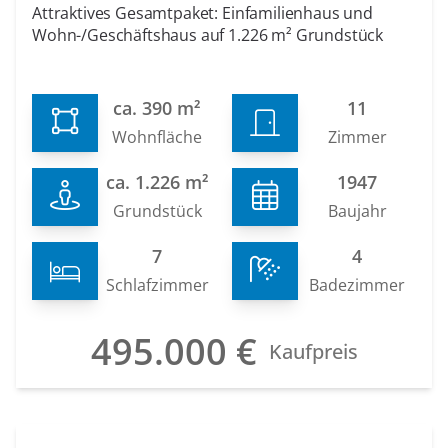
Attraktives Gesamtpaket: Einfamilienhaus und
Wohn-/Geschäftshaus auf 1.226 m² Grundstück
ca. 390 m²
11
Wohnfläche
Zimmer
ca. 1.226 m²
1947
Grundstück
Baujahr
7
4
Schlafzimmer
Badezimmer
495.000 €
Kaufpreis