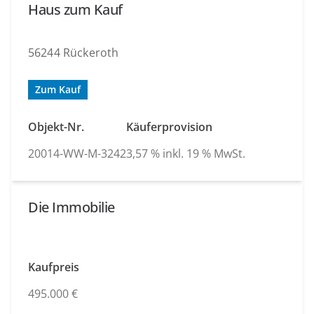
Haus zum Kauf
56244 Rückeroth
Zum Kauf
Objekt-Nr.
Käuferprovision
20014-WW-M-3242
3,57 % inkl. 19 % MwSt.
Die Immobilie
Kaufpreis
495.000 €