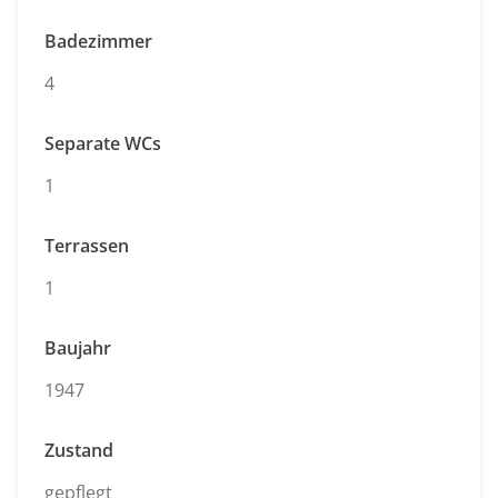
Badezimmer
4
Separate WCs
1
Terrassen
1
Baujahr
1947
Zustand
gepflegt