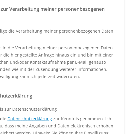
 zur Verarbeitung meiner personenbezogenen
llige die Verarbeitung meiner personenbezogenen Daten
ige in die Verarbeitung meiner personenbezogenen Daten
 die hier gestellte Anfrage hinaus ein und bin mit einer
schen und/oder Kontaktaufnahme per E-Mail genauso
anden wie mit der Zusendung weiterer Informationen.
willigung kann ich jederzeit widerrufen.
hutzerklärung
is zur Datenschutzerklärung
 die
Datenschutzerklärung
zur Kenntnis genommen. Ich
u, dass meine Angaben und Daten elektronisch erhoben
eichert werden. Hinweis: Sie können Ihre Einwilligung