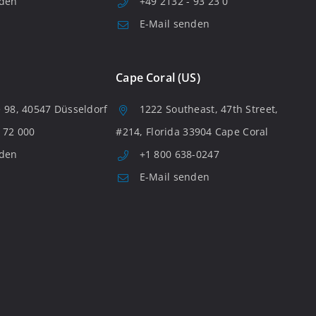
nden
+49 2132 - 93 23 0
E-Mail senden
Cape Coral (US)
 98, 40547 Düsseldorf
1222 Southeast, 47th Street,
 72 000
#214, Florida 33904 Cape Coral
nden
+1 800 638-0247
E-Mail senden