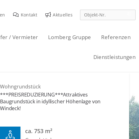
den
Kontakt
Aktuelles
fer / Vermieter
Lomberg Gruppe
Referenzen
Dienstleistungen
Wohngrundstück
***PREISREDUZIERUNG***Attraktives
Baugrundstück in idyllischer Höhenlage von
Windeck!
ca. 753 m²