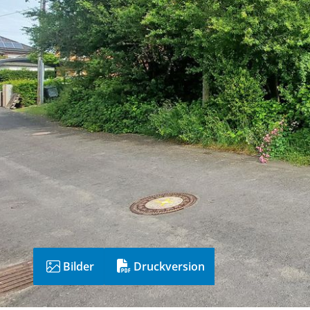
Bilder
Druckversion