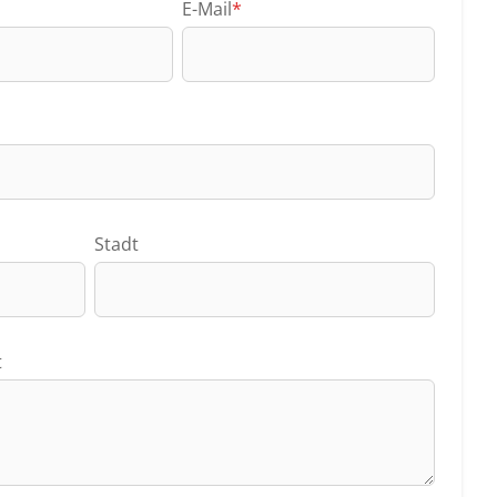
E-Mail
*
Stadt
t