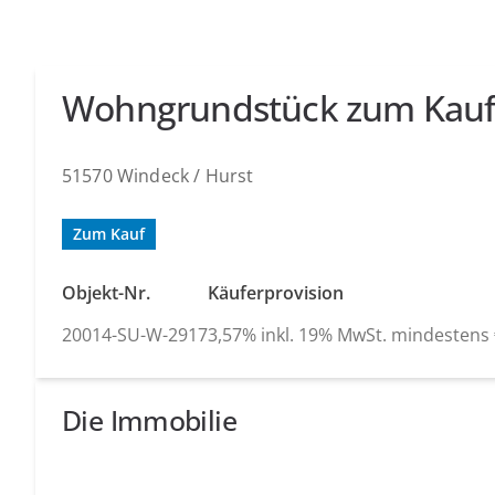
Wohngrundstück zum Kau
51570 Windeck / Hurst
Zum Kauf
Objekt-Nr.
Käuferprovision
20014-SU-W-2917
3,57% inkl. 19% MwSt. mindestens €
Die Immobilie