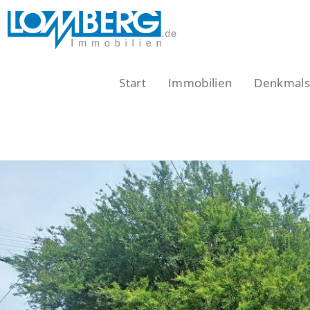
Zum
Inhalt
springen
Start
Immobilien
Denkmalsc