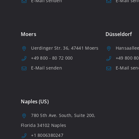
E-Mail senden
E-Mail se
Moers
Düsseldorf
Uerdinger Str. 36, 47441 Moers
Hansaallee
+49 800 - 80 72 000
+49 800 80
E-Mail senden
E-Mail se
Naples (US)
780 5th Ave. South, Suite 200,
Florida 34102 Naples
+1 8006380247