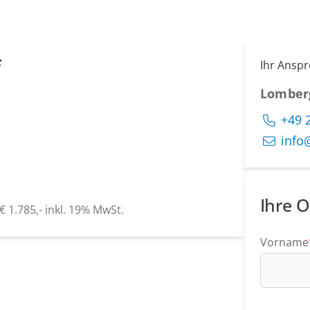
f
Ihr Ansp
Lomber
+49 
info
Ihre O
 1.785,- inkl. 19% MwSt.
Vorname