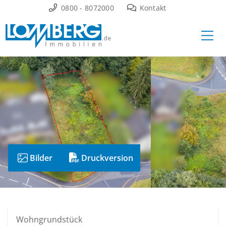
Zum
0800 - 8072000
Kontakt
Inhalt
Ha
springen
Bilder
Druckversion
Wohngrundstück