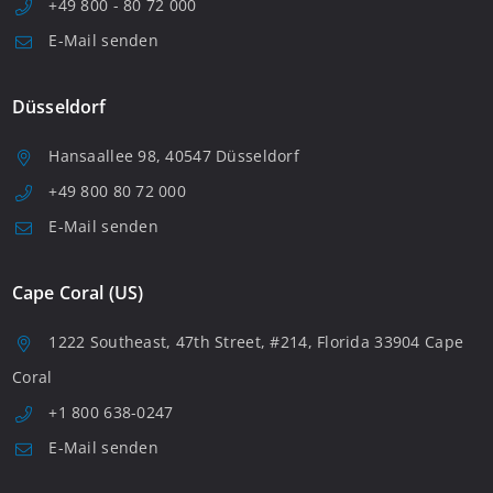
+49 800 - 80 72 000
E-Mail senden
Düsseldorf
Hansaallee 98, 40547 Düsseldorf
+49 800 80 72 000
E-Mail senden
Cape Coral (US)
1222 Southeast, 47th Street, #214, Florida 33904 Cape
Coral
+1 800 638-0247
E-Mail senden