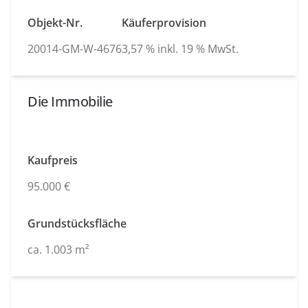
Objekt-Nr.
Käuferprovision
20014-GM-W-4676
3,57 % inkl. 19 % MwSt.
Die Immobilie
Kaufpreis
95.000 €
Grundstücksfläche
ca. 1.003 m²