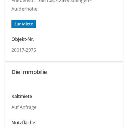
Friedenstr. 106-108, 42699 Solingen–
Aufderhöhe
Zur Miete
Objekt-Nr.
20017-2975
Die Immobilie
Kaltmiete
Auf Anfrage
Nutzfläche