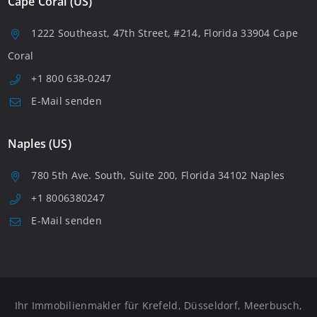
Cape Coral (US)
1222 Southeast, 47th Street, #214, Florida 33904 Cape
Coral
+1 800 638-0247
E-Mail senden
Naples (US)
780 5th Ave. South, Suite 200, Florida 34102 Naples
+1 8006380247
E-Mail senden
Ihr Immobilienmakler für Krefeld, Düsseldorf, Meerbusch,