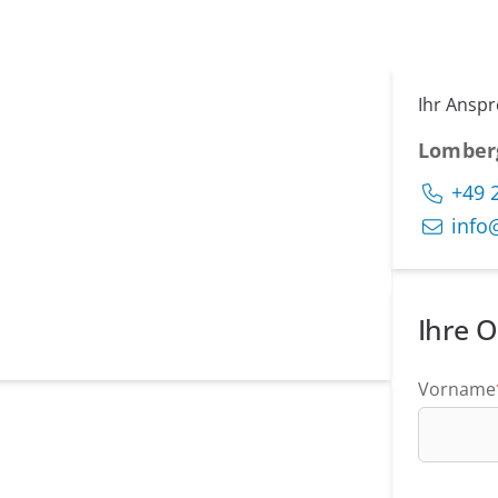
Ihr Ansp
Lomber
+49 
info
Ihre O
Vorname