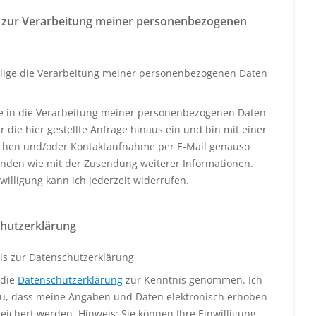
 zur Verarbeitung meiner personenbezogenen
llige die Verarbeitung meiner personenbezogenen Daten
ige in die Verarbeitung meiner personenbezogenen Daten
 die hier gestellte Anfrage hinaus ein und bin mit einer
schen und/oder Kontaktaufnahme per E-Mail genauso
anden wie mit der Zusendung weiterer Informationen.
willigung kann ich jederzeit widerrufen.
hutzerklärung
is zur Datenschutzerklärung
 die
Datenschutzerklärung
zur Kenntnis genommen. Ich
u, dass meine Angaben und Daten elektronisch erhoben
eichert werden. Hinweis: Sie können Ihre Einwilligung