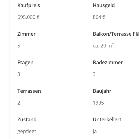
Kaufpreis
Hausgeld
695.000 €
864 €
Zimmer
Balkon/Terrasse Fl
5
ca. 20 m²
Etagen
Badezimmer
3
3
Terrassen
Baujahr
2
1995
Zustand
Unterkellert
gepflegt
Ja