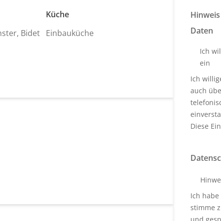
Küche
Hinweis
Daten
ster, Bidet
Einbauküche
Ich wi
ein
Ich will
auch über
telefoni
einverst
Diese Ein
Datensc
Hinwe
Ich habe
stimme z
und gesp