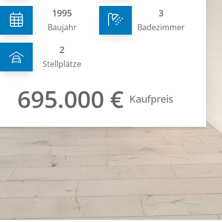
1995
3
Baujahr
Badezimmer
2
Stellplätze
695.000 €
Kaufpreis