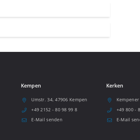
Kempen
Kerken
Umstr. 34, 47906 Kempen
Kempener S
+49 2152 - 80 98 99 8
+49 800 - 
E-Mail senden
E-Mail se