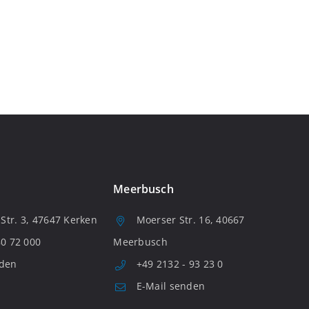
Meerbusch
tr. 3, 47647 Kerken
Moerser Str. 16, 40667
80 72 000
Meerbusch
nden
+49 2132 - 93 23 0
E-Mail senden