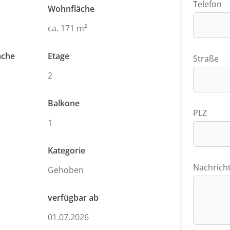
Telefon
Wohnfläche
ca. 171 m²
äche
Etage
Straße
2
Balkone
PLZ
1
Kategorie
Nachrich
Gehoben
verfügbar ab
01.07.2026