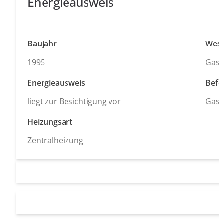
Energieausweis
Baujahr
Wes
1995
Ga
Energieausweis
Bef
liegt zur Besichtigung vor
Ga
Heizungsart
Zentralheizung