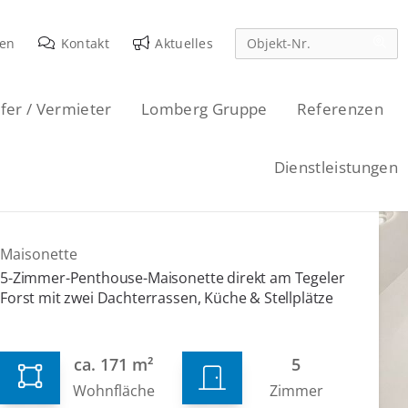
den
Kontakt
Aktuelles
fer / Vermieter
Lomberg Gruppe
Referenzen
Dienstleistungen
Maisonette
5-Zimmer-Penthouse-Maisonette direkt am Tegeler
Forst mit zwei Dachterrassen, Küche & Stellplätze
ca. 171 m²
5
Wohnfläche
Zimmer