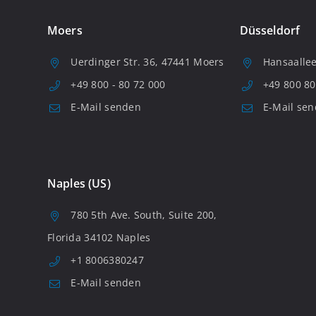
Moers
Düsseldorf
Uerdinger Str. 36, 47441 Moers
Hansaallee
+49 800 - 80 72 000
+49 800 80
E-Mail senden
E-Mail se
Naples (US)
780 5th Ave. South, Suite 200,
Florida 34102 Naples
+1 8006380247
E-Mail senden