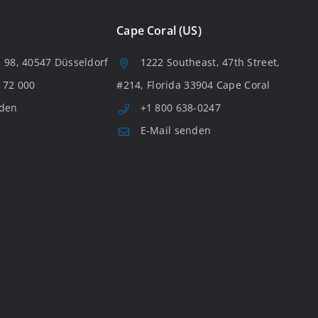
Cape Coral (US)
 98, 40547 Düsseldorf
1222 Southeast, 47th Street,
 72 000
#214, Florida 33904 Cape Coral
nden
+1 800 638-0247
E-Mail senden