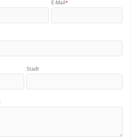
E-Mail
*
Stadt
t