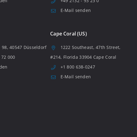
nden
+49 2132 - 93 23 0
E-Mail senden
Cape Coral (US)
 98, 40547 Düsseldorf
1222 Southeast, 47th Street,
 72 000
#214, Florida 33904 Cape Coral
nden
+1 800 638-0247
E-Mail senden