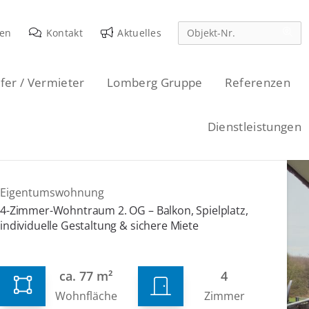
den
Kontakt
Aktuelles
fer / Vermieter
Lomberg Gruppe
Referenzen
Dienstleistungen
Eigentumswohnung
4-Zimmer-Wohntraum 2. OG – Balkon, Spielplatz,
individuelle Gestaltung & sichere Miete
ca. 77 m²
4
Wohnfläche
Zimmer