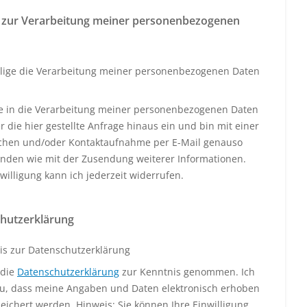
 zur Verarbeitung meiner personenbezogenen
llige die Verarbeitung meiner personenbezogenen Daten
ige in die Verarbeitung meiner personenbezogenen Daten
 die hier gestellte Anfrage hinaus ein und bin mit einer
schen und/oder Kontaktaufnahme per E-Mail genauso
anden wie mit der Zusendung weiterer Informationen.
willigung kann ich jederzeit widerrufen.
hutzerklärung
is zur Datenschutzerklärung
 die
Datenschutzerklärung
zur Kenntnis genommen. Ich
u, dass meine Angaben und Daten elektronisch erhoben
eichert werden. Hinweis: Sie können Ihre Einwilligung