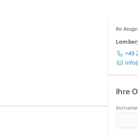
Ihr Ansp
Lomber
+49 
info
Ihre O
Vorname