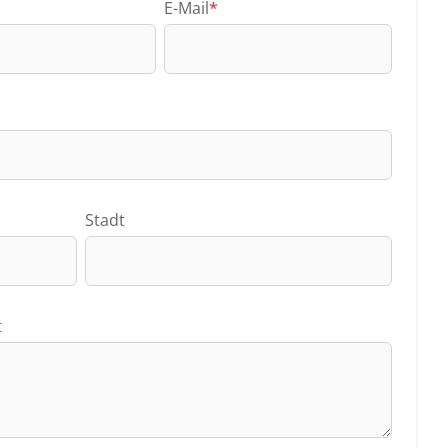
E-Mail
*
Stadt
t