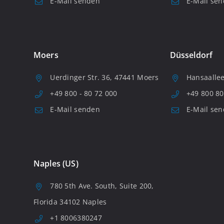
E-Mail senden
E-Mail se
Moers
Düsseldorf
Uerdinger Str. 36, 47441 Moers
Hansaallee
+49 800 - 80 72 000
+49 800 80
E-Mail senden
E-Mail se
Naples (US)
780 5th Ave. South, Suite 200,
Florida 34102 Naples
+1 8006380247