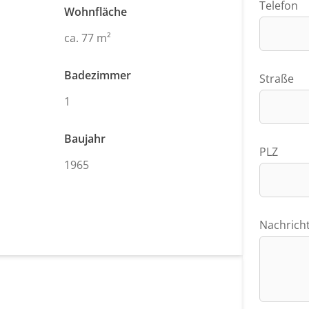
Telefon
Wohnfläche
ca. 77 m²
Badezimmer
Straße
1
Baujahr
PLZ
1965
Nachrich