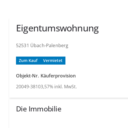
Eigentumswohnung
52531 Übach-Palenberg
Zum Kauf
Vermietet
Objekt-Nr.
Käuferprovision
20049-3810
3,57% inkl. MwSt.
Die Immobilie