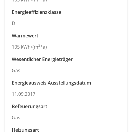
Energieeffizienzklasse
D
Wärmewert
105 kWh/(m²*a)
Wesentlicher Energieträger
Gas
Energieausweis Ausstellungsdatum
11.09.2017
Befeuerungsart
Gas
Heizungsart