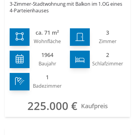
3-Zimmer-Stadtwohnung mit Balkon im 1.OG eines
4-Parteienhauses
ca. 71 m²
3
Wohnfläche
Zimmer
1964
2
Baujahr
Schlafzimmer
1
Badezimmer
225.000 €
Kaufpreis