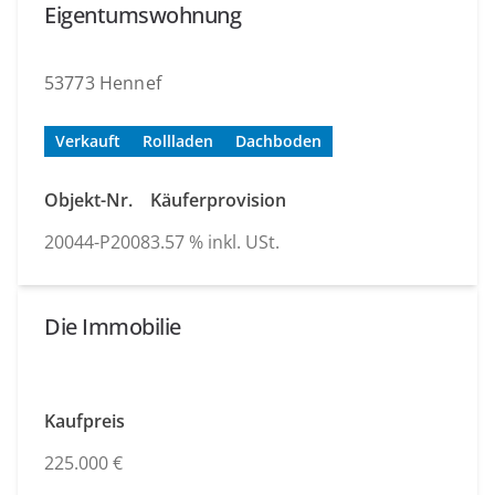
Eigentumswohnung
53773 Hennef
Verkauft
Rollladen
Dachboden
Objekt-Nr.
Käuferprovision
20044-P2008
3.57 % inkl. USt.
Die Immobilie
Kaufpreis
225.000 €