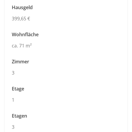
Hausgeld
399,65 €
Wohnfläche
ca. 71 m²
Zimmer
3
Etage
1
Etagen
3