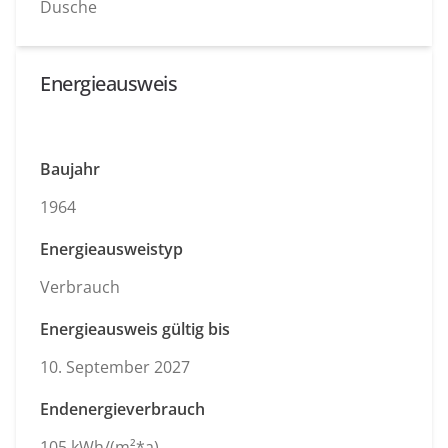
Dusche
Energieausweis
Baujahr
1964
Energieausweistyp
Verbrauch
Energieausweis gültig bis
10. September 2027
Endenergieverbrauch
105 kWh/(m²*a)