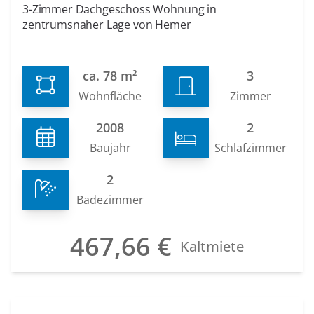
3-Zimmer Dachgeschoss Wohnung in
zentrumsnaher Lage von Hemer
ca. 78 m²
3
Wohnfläche
Zimmer
2008
2
Baujahr
Schlafzimmer
2
Badezimmer
467,66 €
Kaltmiete