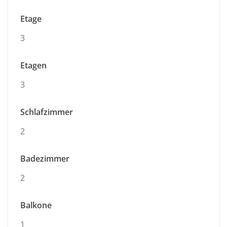
Etage
3
Etagen
3
Schlafzimmer
2
Badezimmer
2
Balkone
1