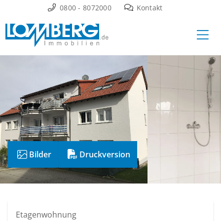
Zum
0800 - 8072000
Kontakt
Inhalt
Ha
springen
Bilder
Druckversion
Etagenwohnung