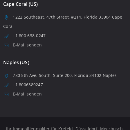
Cape Coral (US)
1222 Southeast, 47th Street, #214, Florida 33904 Cape
Coral
+1 800 638-0247
E-Mail senden
Naples (US)
780 5th Ave. South, Suite 200, Florida 34102 Naples
+1 8006380247
E-Mail senden
Ihr Immobilienmakler für Krefeld, Düsseldorf, Meerbusch,