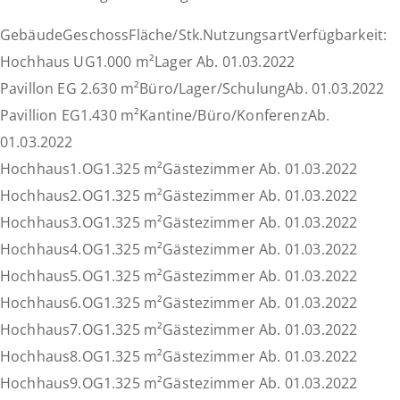
zu
GebäudeGeschossFläche/Stk.NutzungsartVerfügbarkeit:
vermieten!
Hochhaus UG1.000 m²Lager Ab. 01.03.2022
Pavillon EG 2.630 m²Büro/Lager/SchulungAb. 01.03.2022
Pavillion EG1.430 m²Kantine/Büro/KonferenzAb.
01.03.2022
Hochhaus1.OG1.325 m²Gästezimmer Ab. 01.03.2022
Hochhaus2.OG1.325 m²Gästezimmer Ab. 01.03.2022
Hochhaus3.OG1.325 m²Gästezimmer Ab. 01.03.2022
Hochhaus4.OG1.325 m²Gästezimmer Ab. 01.03.2022
Hochhaus5.OG1.325 m²Gästezimmer Ab. 01.03.2022
Hochhaus6.OG1.325 m²Gästezimmer Ab. 01.03.2022
Hochhaus7.OG1.325 m²Gästezimmer Ab. 01.03.2022
Hochhaus8.OG1.325 m²Gästezimmer Ab. 01.03.2022
Hochhaus9.OG1.325 m²Gästezimmer Ab. 01.03.2022