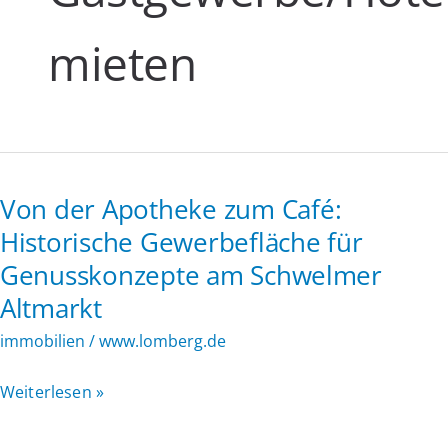
mieten
Von der Apotheke zum Café:
Historische Gewerbefläche für
Genusskonzepte am Schwelmer
Altmarkt
immobilien
/
www.lomberg.de
Von
Weiterlesen »
der