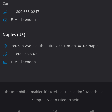
Coral
+1 800 638-0247
E-Mail senden
Naples (US)
780 5th Ave. South, Suite 200, Florida 34102 Naples
+1 8006380247
E-Mail senden
Ihr Immobilienmakler für Krefeld, Düsseldorf, Meerbusch,
Kempen & den Niederrhein.