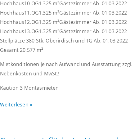
Hochhaus10.OG1.325 m²Gästezimmer Ab. 01.03.2022
Hochhaus11.OG1.325 m²Gästezimmer Ab. 01.03.2022
Hochhaus12.OG1.325 m²Gästezimmer Ab. 01.03.2022
Hochhaus13.OG1.325 m²Gästezimmer Ab. 01.03.2022
Stellplätze 380 Stk. Oberirdisch und TG Ab. 01.03.2022
Gesamt 20.577 m²
Mietkonditionen je nach Aufwand und Ausstattung zzgl.
Nebenkosten und MwSt.!
Kaution 3 Montasmieten
*PROVISIONSFREI*
Weiterlesen »
Hotel
ca.
1.325