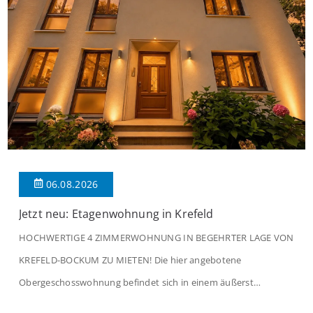
06.08.2026
Jetzt neu: Etagenwohnung in Krefeld
HOCHWERTIGE 4 ZIMMERWOHNUNG IN BEGEHRTER LAGE VON
KREFELD-BOCKUM ZU MIETEN! Die hier angebotene
Obergeschosswohnung befindet sich in einem äußerst
gepflegten Mehrfamilienhaus in begehrter Wohnlage von