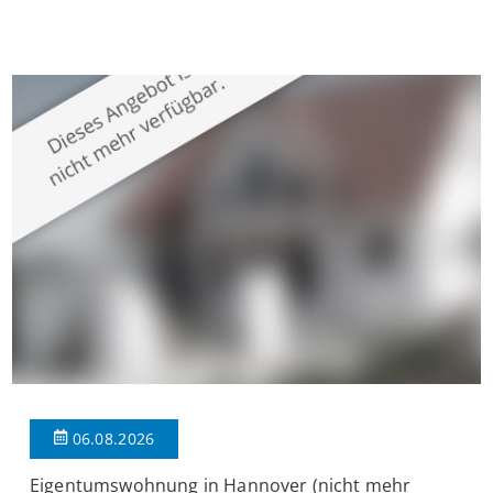
Krefeld-Bockum. Mit einer Wohnfläche von ca. 114 m²
überzeugt die Immobilie durch einen durchdachten Grundriss,
großzügige Räume und eine hochwertige Ausstattung, die
modernen Wohnkomfort mit einem stilvollen Ambiente
verbindet. Der […]
06.08.2026
Eigentumswohnung in Hannover (nicht mehr