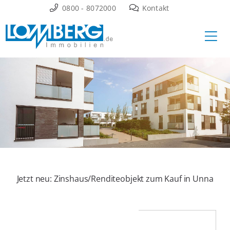
Zum
0800 - 8072000
Kontakt
Inhalt
Ha
springen
Jetzt neu: Zinshaus/Renditeobjekt zum Kauf in Unna