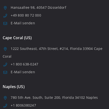
Hansaallee 98, 40547 Düsseldorf
+49 800 80 72 000
E-Mail senden
Cape Coral (US)
1222 Southeast, 47th Street, #214, Florida 33904 Cape
Coral
+1 800 638-0247
E-Mail senden
Naples (US)
780 5th Ave. South, Suite 200, Florida 34102 Naples
+1 8006380247