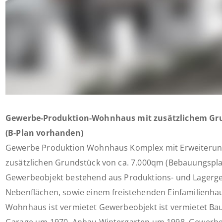
Gewerbe-Produktion-Wohnhaus mit zusätzlichem Gru
(B-Plan vorhanden)
Gewerbe Produktion Wohnhaus Komplex mit Erweiterun
zusätzlichen Grundstück von ca. 7.000qm (Bebauungspl
Gewerbeobjekt bestehend aus Produktions- und Lagergeb
Nebenflächen, sowie einem freistehenden Einfamilienh
Wohnhaus ist vermietet Gewerbeobjekt ist vermietet B