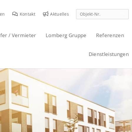
den
Kontakt
Aktuelles
fer / Vermieter
Lomberg Gruppe
Referenzen
Dienstleistungen