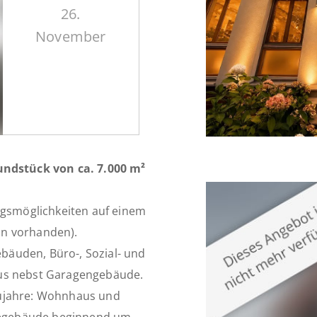
26.
November
ndstück von ca. 7.000 m²
gsmöglichkeiten auf einem
an vorhanden).
äuden, Büro-, Sozial- und
aus nebst Garagengebäude.
aujahre: Wohnhaus und