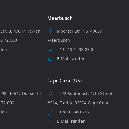
Meerbusch
tr. 3, 47647 Kerken
Moerser Str. 16, 40667
80 72 000
Meerbusch
nden
+49 2132 - 93 23 0
E-Mail senden
Cape Coral (US)
 98, 40547 Düsseldorf
1222 Southeast, 47th Street,
 72 000
#214, Florida 33904 Cape Coral
nden
+1 800 638-0247
E-Mail senden