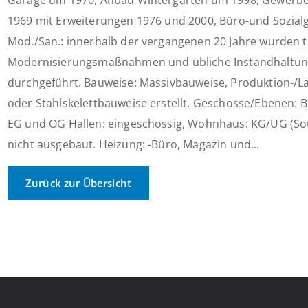
Garage um 1970, Anbau Wintergarten um 1998, Gewer
1969 mit Erweiterungen 1976 und 2000, Büro-und Sozia
Mod./San.: innerhalb der vergangenen 20 Jahre wurden t
Modernisierungsmaßnahmen und übliche Instandhaltu
durchgeführt. Bauweise: Massivbauweise, Produktion-/L
oder Stahlskelettbauweise erstellt. Geschosse/Ebenen:
EG und OG Hallen: eingeschossig, Wohnhaus: KG/UG (Sou
nicht ausgebaut. Heizung: -Büro, Magazin und...
Zurück zur Übersicht