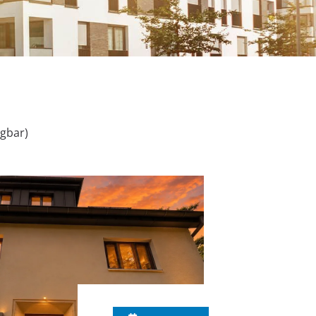
ügbar)