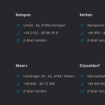
Kempen
Kerken
Umstr. 34, 47906 Kempen
Kempener S
+49 2152 - 80 98 99 8
+49 800 - 
E-Mail senden
E-Mail se
Moers
Düsseldorf
Uerdinger Str. 36, 47441 Moers
Hansaallee
+49 800 - 80 72 000
+49 800 80
E-Mail senden
E-Mail se