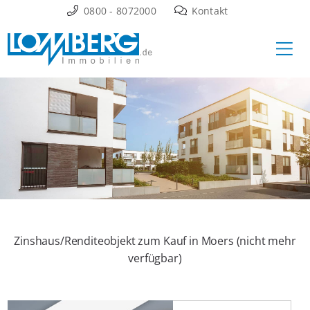
Zum
0800 - 8072000
Kontakt
Inhalt
Ha
springen
Zinshaus/Renditeobjekt zum Kauf in Moers (nicht mehr
verfügbar)