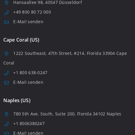
Hansaallee 98, 40547 Düsseldorf
+49 800 80 72 000
E-Mail senden
Cape Coral (US)
1222 Southeast, 47th Street, #214, Florida 33904 Cape
Coral
+1 800 638-0247
E-Mail senden
Naples (US)
780 5th Ave. South, Suite 200, Florida 34102 Naples
+1 8006380247
E-Mail senden