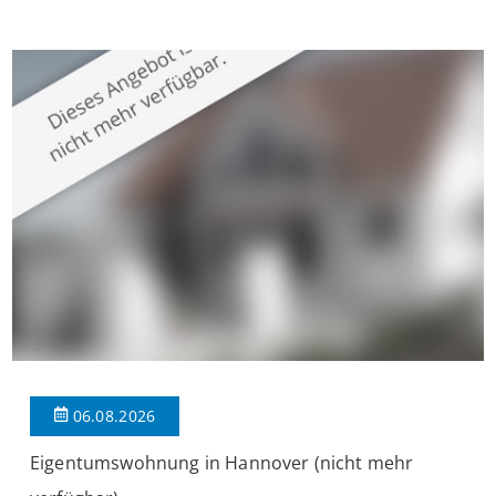
überzeugt die Immobilie durch einen durchdachten Grundriss,
großzügige Räume und eine hochwertige Ausstattung, die
modernen Wohnkomfort mit einem stilvollen Ambiente
verbindet. Der […]
06.08.2026
Eigentumswohnung in Hannover (nicht mehr