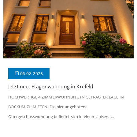
06.08.2026
Jetzt neu: Etagenwohnung in Krefeld
HOCHWERTIGE 4 ZIMMERWOHNUNG IN GEFRAGTER LAGE IN
BOCKUM ZU MIETEN! Die hier angebotene
Obergeschosswohnung befindet sich in einem äußerst
gepflegten Mehrfamilienhaus in begehrter Wohnlage von
Krefeld-Bockum. Mit einer Wohnfläche von ca. 114 m²