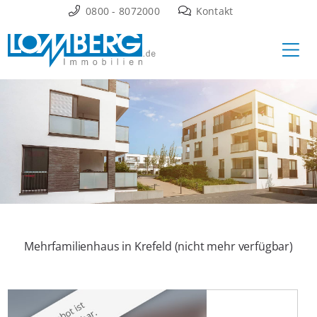
Zum
0800 - 8072000
Kontakt
Inhalt
Ha
springen
Mehrfamilienhaus in Krefeld (nicht mehr verfügbar)