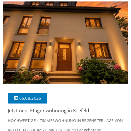
06.08.2026
Jetzt neu: Etagenwohnung in Krefeld
HOCHWERTIGE 4 ZIMMERWOHNUNG IN BEGEHRTER LAGE VON
KREFELD-BOCKUM ZU MIETEN! Die hier angebotene