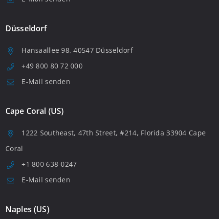
Düsseldorf
Hansaallee 98, 40547 Düsseldorf
+49 800 80 72 000
E-Mail senden
Cape Coral (US)
1222 Southeast, 47th Street, #214, Florida 33904 Cape
Coral
+1 800 638-0247
E-Mail senden
Naples (US)