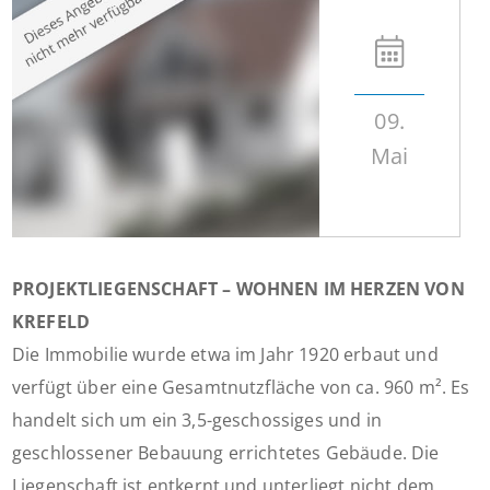
09.
Mai
PROJEKTLIEGENSCHAFT – WOHNEN IM HERZEN VON
KREFELD
Die Immobilie wurde etwa im Jahr 1920 erbaut und
verfügt über eine Gesamtnutzfläche von ca. 960 m². Es
handelt sich um ein 3,5-geschossiges und in
geschlossener Bebauung errichtetes Gebäude. Die
Liegenschaft ist entkernt und unterliegt nicht dem