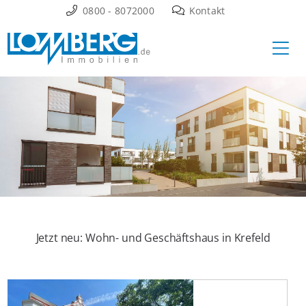
Zum
0800 - 8072000
Kontakt
Inhalt
Ha
springen
Jetzt neu: Wohn- und Geschäftshaus in Krefeld