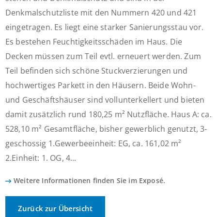
Denkmalschutzliste mit den Nummern 420 und 421
eingetragen. Es liegt eine starker Sanierungsstau vor.
Es bestehen Feuchtigkeitsschäden im Haus. Die
Decken müssen zum Teil evtl. erneuert werden. Zum
Teil befinden sich schöne Stuckverzierungen und
hochwertiges Parkett in den Häusern. Beide Wohn-
und Geschäftshäuser sind vollunterkellert und bieten
damit zusätzlich rund 180,25 m² Nutzfläche. Haus A: ca.
528,10 m² Gesamtfläche, bisher gewerblich genutzt, 3-
geschossig 1.Gewerbeeinheit: EG, ca. 161,02 m²
2.Einheit: 1. OG, 4...
Weitere Informationen finden Sie im Exposé.
Zurück zur Übersicht