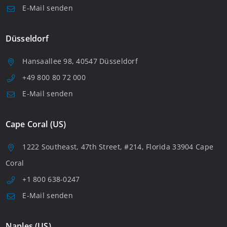
E-Mail senden
Düsseldorf
Hansaallee 98, 40547 Düsseldorf
+49 800 80 72 000
E-Mail senden
Cape Coral (US)
1222 Southeast, 47th Street, #214, Florida 33904 Cape
Coral
+1 800 638-0247
E-Mail senden
Naples (US)