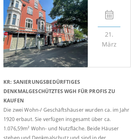
21.
März
KR: SANIERUNGSBEDÜRFTIGES
DENKMALGESCHÜTZTES WGH FÜR PROFIS ZU
KAUFEN
Die zwei Wohn-/ Geschäftshäuser wurden ca. im Jahr
1920 erbaut. Sie verfügen insgesamt über ca.
1.076,59m² Wohn- und Nutzfläche. Beide Häuser
stehen und Denkmalschutz und sind in der