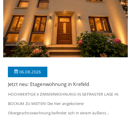
06.08.2026
Jetzt neu: Etagenwohnung in Krefeld
HOCHWERTIGE 4 ZIMMERWOHNUNG IN GEFRAGTER LAGE IN
BOCKUM ZU MIETEN! Die hier angebotene
Obergeschosswohnung befindet sich in einem äußerst
gepflegten Mehrfamilienhaus in begehrter Wohnlage von