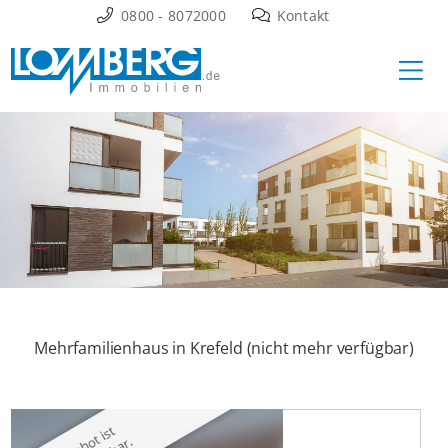
Zum
0800 - 8072000
Kontakt
Inhalt
Ha
springen
Mehrfamilienhaus in Krefeld (nicht mehr verfügbar)