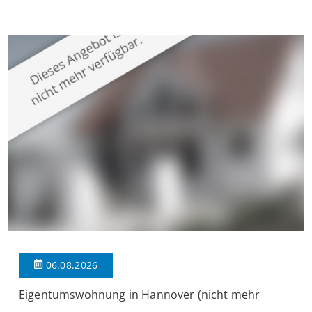
Krefeld-Bockum. Mit einer Wohnfläche von ca. 114 m²
überzeugt die Immobilie durch einen durchdachten Grundriss,
großzügige Räume und eine hochwertige Ausstattung, die
modernen Wohnkomfort mit einem stilvollen Ambiente
verbindet. Der […]
06.08.2026
Eigentumswohnung in Hannover (nicht mehr