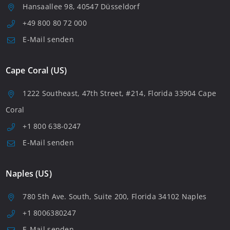
Hansaallee 98, 40547 Düsseldorf
+49 800 80 72 000
E-Mail senden
Cape Coral (US)
1222 Southeast, 47th Street, #214, Florida 33904 Cape
Coral
+1 800 638-0247
E-Mail senden
Naples (US)
780 5th Ave. South, Suite 200, Florida 34102 Naples
+1 8006380247
E-Mail senden