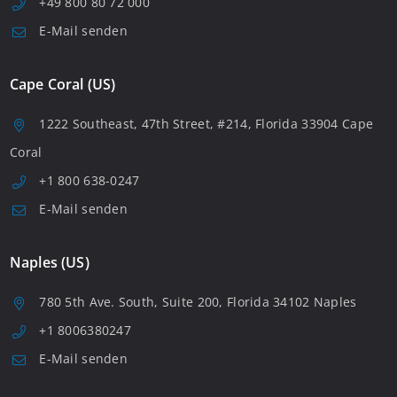
+49 800 80 72 000
E-Mail senden
Cape Coral (US)
1222 Southeast, 47th Street, #214, Florida 33904 Cape
Coral
+1 800 638-0247
E-Mail senden
Naples (US)
780 5th Ave. South, Suite 200, Florida 34102 Naples
+1 8006380247
E-Mail senden