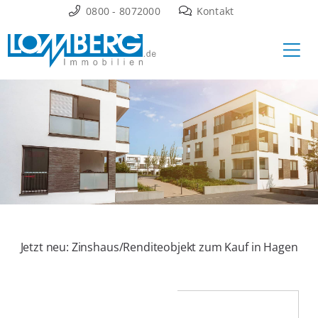
Zum
0800 - 8072000
Kontakt
Inhalt
Ha
springen
Jetzt neu: Zinshaus/Renditeobjekt zum Kauf in Hagen