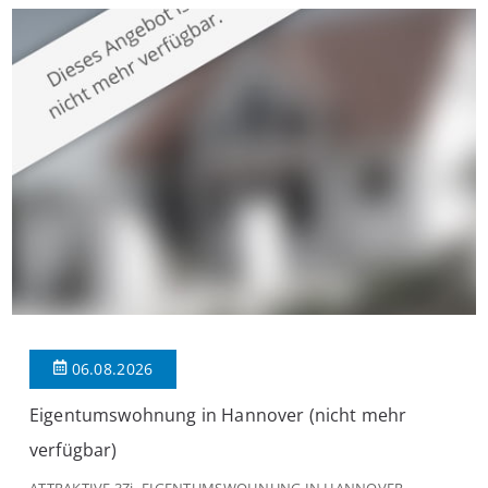
großzügige Räume und eine hochwertige Ausstattung, die
modernen Wohnkomfort mit einem stilvollen Ambiente
verbindet. Der […]
06.08.2026
Eigentumswohnung in Hannover (nicht mehr
verfügbar)
ATTRAKTIVE 3Zi.-EIGENTUMSWOHNUNG IN HANNOVER