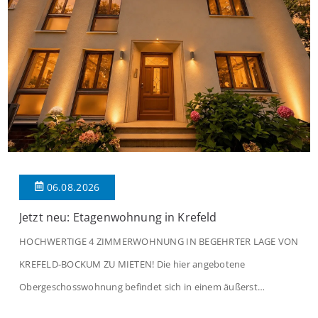
06.08.2026
Jetzt neu: Etagenwohnung in Krefeld
HOCHWERTIGE 4 ZIMMERWOHNUNG IN BEGEHRTER LAGE VON
KREFELD-BOCKUM ZU MIETEN! Die hier angebotene
Obergeschosswohnung befindet sich in einem äußerst
gepflegten Mehrfamilienhaus in begehrter Wohnlage von