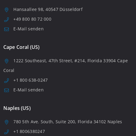
Hansaallee 98, 40547 Düsseldorf
+49 800 80 72 000
E-Mail senden
Cape Coral (US)
1222 Southeast, 47th Street, #214, Florida 33904 Cape
Coral
+1 800 638-0247
E-Mail senden
Naples (US)
780 5th Ave. South, Suite 200, Florida 34102 Naples
+1 8006380247