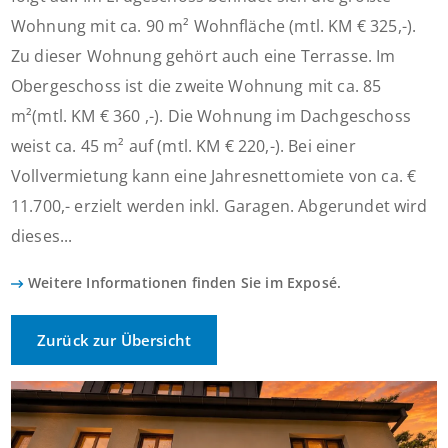
Wohnung mit ca. 90 m² Wohnfläche (mtl. KM € 325,-).
Zu dieser Wohnung gehört auch eine Terrasse. Im
Obergeschoss ist die zweite Wohnung mit ca. 85
m²(mtl. KM € 360 ,-). Die Wohnung im Dachgeschoss
weist ca. 45 m² auf (mtl. KM € 220,-). Bei einer
Vollvermietung kann eine Jahresnettomiete von ca. €
11.700,- erzielt werden inkl. Garagen. Abgerundet wird
dieses...
Weitere Informationen finden Sie im Exposé.
Zurück zur Übersicht