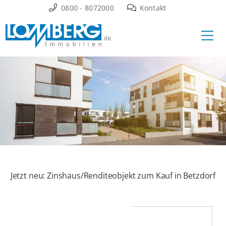
Zum
0800 - 8072000
Kontakt
Inhalt
Ha
springen
Jetzt neu: Zinshaus/Renditeobjekt zum Kauf in Betzdorf