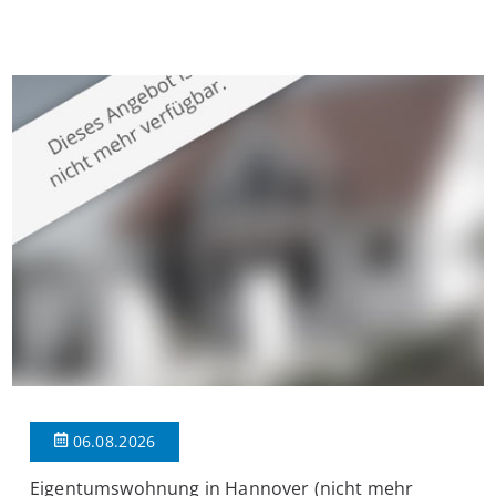
Krefeld-Bockum. Mit einer Wohnfläche von ca. 114 m²
überzeugt die Immobilie durch einen durchdachten Grundriss,
großzügige Räume und eine hochwertige Ausstattung, die
modernen Wohnkomfort mit einem stilvollen Ambiente
verbindet. Der […]
06.08.2026
Eigentumswohnung in Hannover (nicht mehr