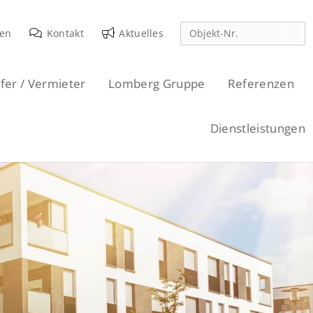
den
Kontakt
Aktuelles
fer / Vermieter
Lomberg Gruppe
Referenzen
Dienstleistungen