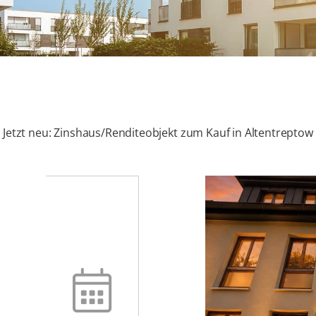
Jetzt neu: Zinshaus/Renditeobjekt zum Kauf in Altentreptow