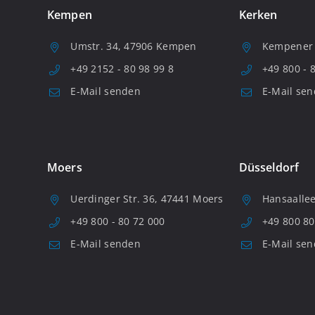
Kempen
Kerken
Umstr. 34, 47906 Kempen
Kempener S
+49 2152 - 80 98 99 8
+49 800 - 
E-Mail senden
E-Mail se
Moers
Düsseldorf
Uerdinger Str. 36, 47441 Moers
Hansaallee
+49 800 - 80 72 000
+49 800 80
E-Mail senden
E-Mail se