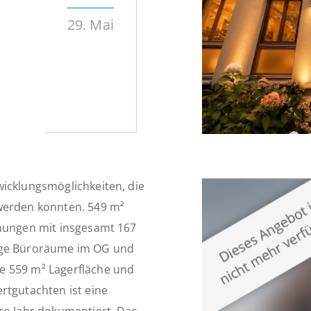
29. Mai
wicklungsmöglichkeiten, die
 werden konnten. 549 m²
hnungen mit insgesamt 167
lige Büroräume im OG und
e 559 m² Lagerfläche und
rtgutachten ist eine