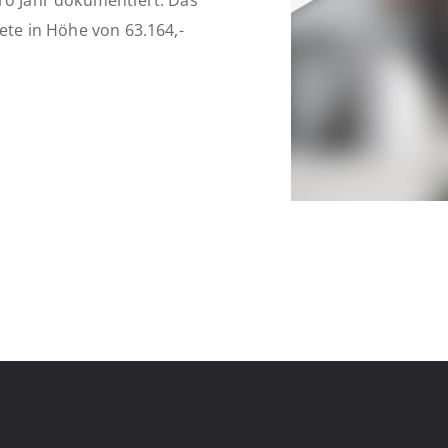
ro Jahr dokumentiert. Das
ete in Höhe von 63.164,-