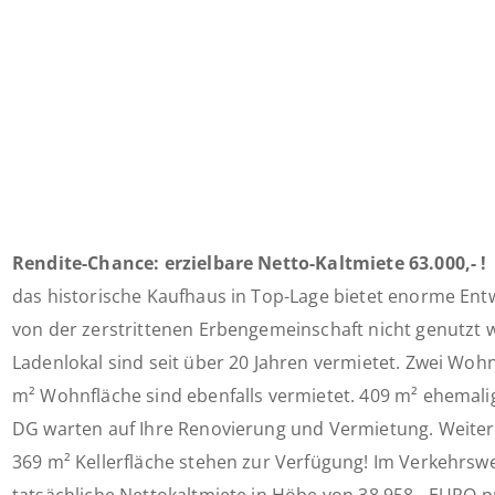
Rendite-Chance: erzielbare Netto-Kaltmiete 63.000,- !
das historische Kaufhaus in Top-Lage bietet enorme Ent
von der zerstrittenen Erbengemeinschaft nicht genutzt
Ladenlokal sind seit über 20 Jahren vermietet. Zwei Wo
m² Wohnfläche sind ebenfalls vermietet. 409 m² ehema
DG warten auf Ihre Renovierung und Vermietung. Weiter
369 m² Kellerfläche stehen zur Verfügung! Im Verkehrswe