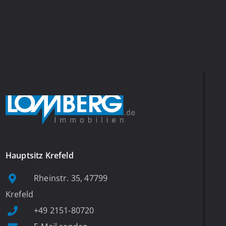
Hauptsitz Krefeld
Rheinstr. 35, 47799
Krefeld
+49 2151-80720