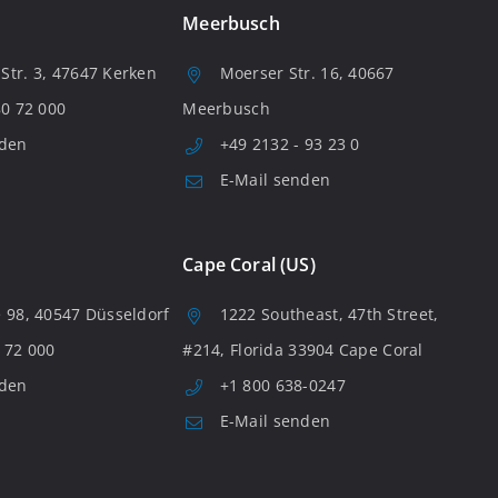
Meerbusch
tr. 3, 47647 Kerken
Moerser Str. 16, 40667
80 72 000
Meerbusch
nden
+49 2132 - 93 23 0
E-Mail senden
Cape Coral (US)
 98, 40547 Düsseldorf
1222 Southeast, 47th Street,
 72 000
#214, Florida 33904 Cape Coral
nden
+1 800 638-0247
E-Mail senden