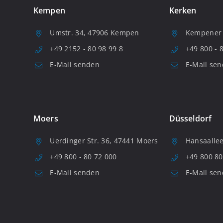
Kempen
Kerken
Umstr. 34, 47906 Kempen
Kempener S
+49 2152 - 80 98 99 8
+49 800 - 
E-Mail senden
E-Mail se
Moers
Düsseldorf
Uerdinger Str. 36, 47441 Moers
Hansaallee
+49 800 - 80 72 000
+49 800 80
E-Mail senden
E-Mail se