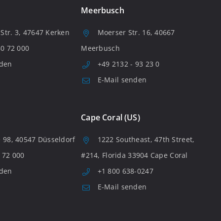
Meerbusch
tr. 3, 47647 Kerken
Moerser Str. 16, 40667
80 72 000
Meerbusch
nden
+49 2132 - 93 23 0
E-Mail senden
Cape Coral (US)
 98, 40547 Düsseldorf
1222 Southeast, 47th Street,
 72 000
#214, Florida 33904 Cape Coral
nden
+1 800 638-0247
E-Mail senden