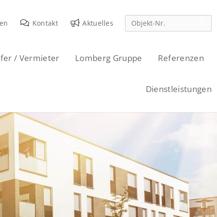
den
Kontakt
Aktuelles
fer / Vermieter
Lomberg Gruppe
Referenzen
Dienstleistungen