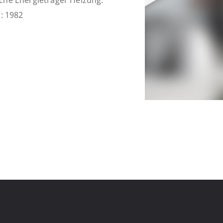
che Energieträger Heizung:
: 1982