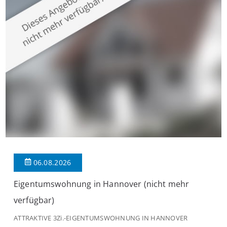
großzügige Räume und eine hochwertige Ausstattung, die
modernen Wohnkomfort mit einem stilvollen Ambiente
verbindet. Der […]
06.08.2026
Eigentumswohnung in Hannover (nicht mehr
verfügbar)
ATTRAKTIVE 3Zi.-EIGENTUMSWOHNUNG IN HANNOVER