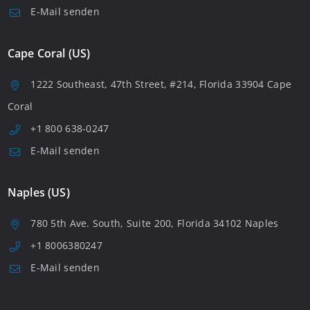
E-Mail senden
Cape Coral (US)
1222 Southeast, 47th Street, #214, Florida 33904 Cape
Coral
+1 800 638-0247
E-Mail senden
Naples (US)
780 5th Ave. South, Suite 200, Florida 34102 Naples
+1 8006380247
E-Mail senden