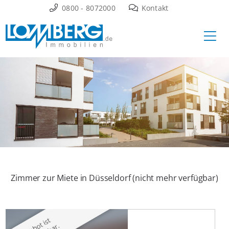
Zum
0800 - 8072000
Kontakt
Inhalt
Ha
springen
Zimmer zur Miete in Düsseldorf (nicht mehr verfügbar)