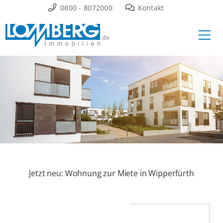
Zum
0800 - 8072000
Kontakt
Inhalt
Ha
springen
Jetzt neu: Wohnung zur Miete in Wipperfürth