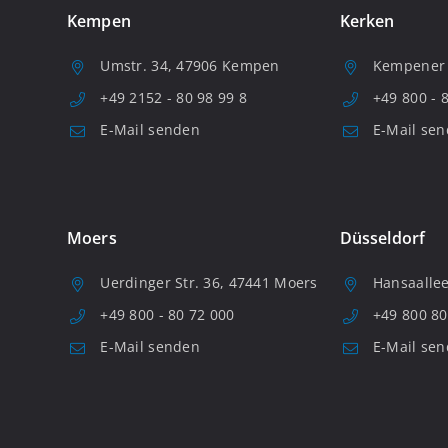
Kempen
Kerken
Umstr. 34, 47906 Kempen
Kempener S
+49 2152 - 80 98 99 8
+49 800 - 
E-Mail senden
E-Mail se
Moers
Düsseldorf
Uerdinger Str. 36, 47441 Moers
Hansaallee
+49 800 - 80 72 000
+49 800 80
E-Mail senden
E-Mail se