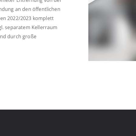
lometer Entfernung von der
indung an den öffentlichen
ren 2022/2023 komplett
gl. separatem Kellerraum
und durch große