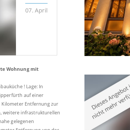
07. April
erte Wohnung mit
bauküche ! Lage: In
ipperfürth auf einer
 Kilometer Entfernung zur
 weitere infrastrukturellen
 nahe gelegenen