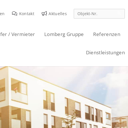
den
Kontakt
Aktuelles
fer / Vermieter
Lomberg Gruppe
Referenzen
Dienstleistungen