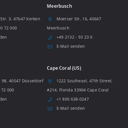
Meerbusch
tr. 3, 47647 Kerken
Moerser Str. 16, 40667
80 72 000
Meerbusch
nden
+49 2132 - 93 23 0
E-Mail senden
Cape Coral (US)
 98, 40547 Düsseldorf
1222 Southeast, 47th Street,
 72 000
#214, Florida 33904 Cape Coral
nden
+1 800 638-0247
E-Mail senden