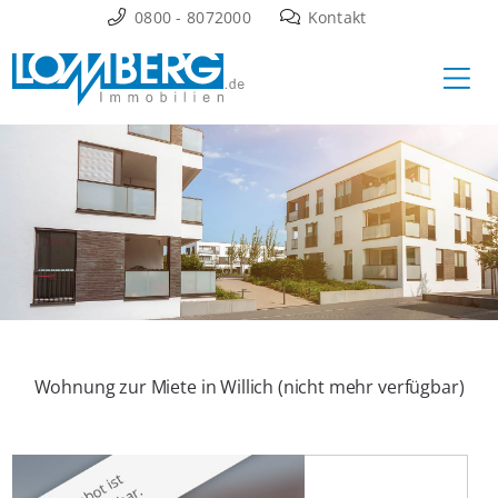
Zum
0800 - 8072000
Kontakt
Inhalt
Ha
springen
Wohnung zur Miete in Willich (nicht mehr verfügbar)