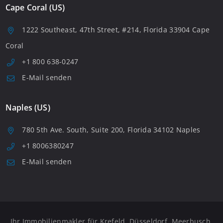
Cape Coral (US)
1222 Southeast, 47th Street, #214, Florida 33904 Cape
Coral
+1 800 638-0247
E-Mail senden
Naples (US)
780 5th Ave. South, Suite 200, Florida 34102 Naples
+1 8006380247
E-Mail senden
Ihr Immobilienmakler für Krefeld, Düsseldorf, Meerbusch,