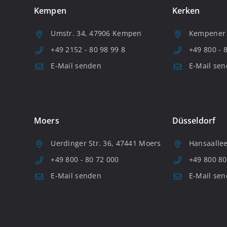
Kempen
Kerken
Umstr. 34, 47906 Kempen
Kempener S
+49 2152 - 80 98 99 8
+49 800 - 
E-Mail senden
E-Mail se
Moers
Düsseldorf
Uerdinger Str. 36, 47441 Moers
Hansaallee
+49 800 - 80 72 000
+49 800 80
E-Mail senden
E-Mail se