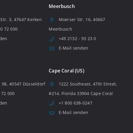
Meerbusch
tr. 3, 47647 Kerken
Moerser Str. 16, 40667
80 72 000
Meerbusch
nden
+49 2132 - 93 23 0
E-Mail senden
Cape Coral (US)
 98, 40547 Düsseldorf
1222 Southeast, 47th Street,
 72 000
#214, Florida 33904 Cape Coral
nden
+1 800 638-0247
E-Mail senden