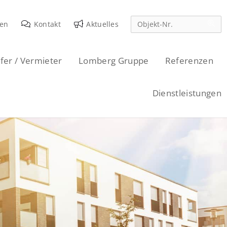
den
Kontakt
Aktuelles
fer / Vermieter
Lomberg Gruppe
Referenzen
Dienstleistungen