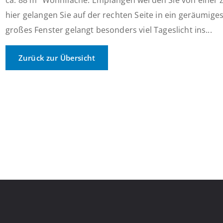
ca. 88 m² Wohnfläche. Empfangen werden Sie von einer z
hier gelangen Sie auf der rechten Seite in ein geräumig
großes Fenster gelangt besonders viel Tageslicht ins...
Zurück zur Übersicht