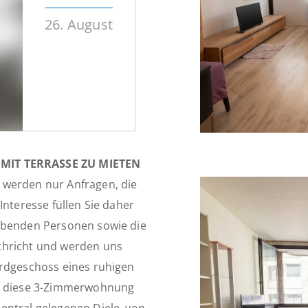
26. August
IT TERRASSE ZU MIETEN
 werden nur Anfragen, die
Interesse füllen Sie daher
lebenden Personen sowie die
chricht und werden uns
Erdgeschoss eines ruhigen
en diese 3-Zimmerwohnung