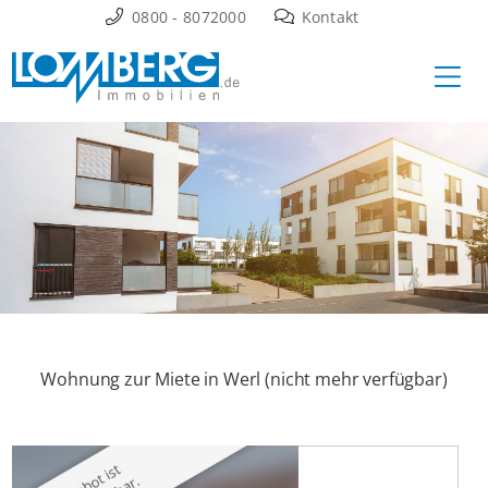
Zum
0800 - 8072000
Kontakt
Inhalt
Ha
springen
Wohnung zur Miete in Werl (nicht mehr verfügbar)