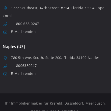
1222 Southeast, 47th Street, #214, Florida 33904 Cape
Coral
+1 800 638-0247
E-Mail senden
Naples (US)
780 5th Ave. South, Suite 200, Florida 34102 Naples
+1 8006380247
E-Mail senden
Ihr Immobilienmakler für Krefeld, Düsseldorf, Meerbusch,