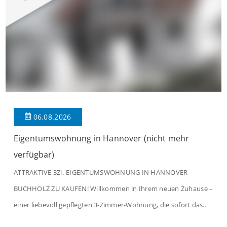
06.08.2026
Eigentumswohnung in Hannover (nicht mehr
verfügbar)
ATTRAKTIVE 3Zi.-EIGENTUMSWOHNUNG IN HANNOVER
BUCHHOLZ ZU KAUFEN! Willkommen in Ihrem neuen Zuhause –
einer liebevoll gepflegten 3-Zimmer-Wohnung, die sofort das
Gefühl von Ankommen vermittelt. Der helle Flur mit