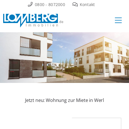
Zum
0800 - 8072000
Kontakt
Inhalt
Ha
springen
Jetzt neu: Wohnung zur Miete in Werl