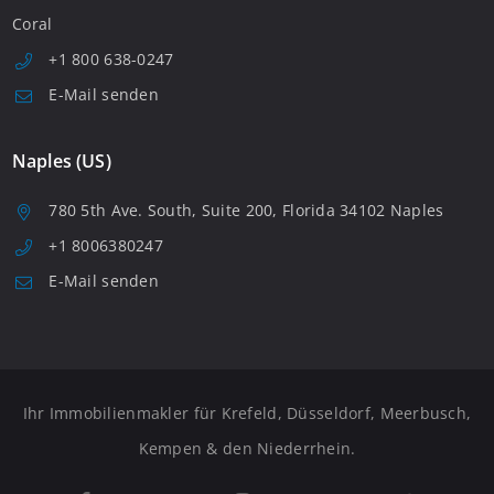
Coral
+1 800 638-0247
E-Mail senden
Naples (US)
780 5th Ave. South, Suite 200, Florida 34102 Naples
+1 8006380247
E-Mail senden
Ihr Immobilienmakler für Krefeld, Düsseldorf, Meerbusch,
Kempen & den Niederrhein.