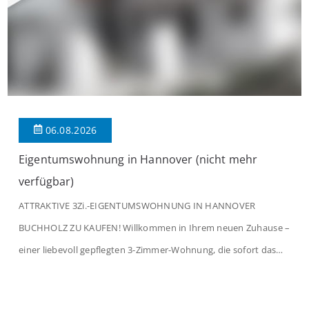
06.08.2026
Eigentumswohnung in Hannover (nicht mehr
verfügbar)
ATTRAKTIVE 3Zi.-EIGENTUMSWOHNUNG IN HANNOVER
BUCHHOLZ ZU KAUFEN! Willkommen in Ihrem neuen Zuhause –
einer liebevoll gepflegten 3-Zimmer-Wohnung, die sofort das
Gefühl von Ankommen vermittelt. Der helle Flur mit
Einbauspots empfängt Sie herzlich und macht Lust auf mehr.