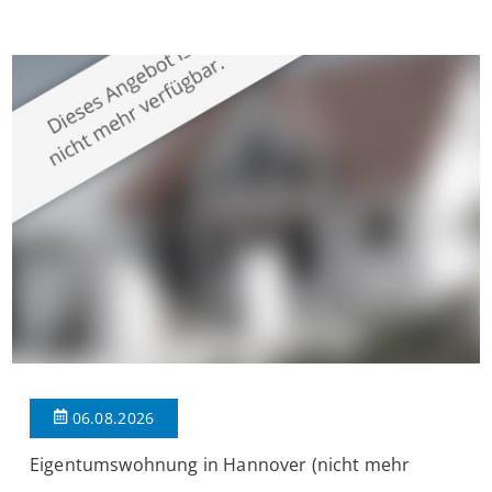
Krefeld-Bockum. Mit einer Wohnfläche von ca. 114 m²
überzeugt die Immobilie durch einen durchdachten Grundriss,
großzügige Räume und eine hochwertige Ausstattung, die
modernen Wohnkomfort mit einem stilvollen Ambiente
verbindet. Der […]
06.08.2026
Eigentumswohnung in Hannover (nicht mehr