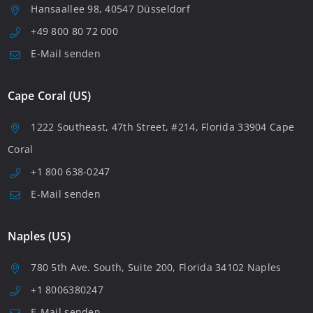
Hansaallee 98, 40547 Düsseldorf
+49 800 80 72 000
E-Mail senden
Cape Coral (US)
1222 Southeast, 47th Street, #214, Florida 33904 Cape
Coral
+1 800 638-0247
E-Mail senden
Naples (US)
780 5th Ave. South, Suite 200, Florida 34102 Naples
+1 8006380247
E-Mail senden