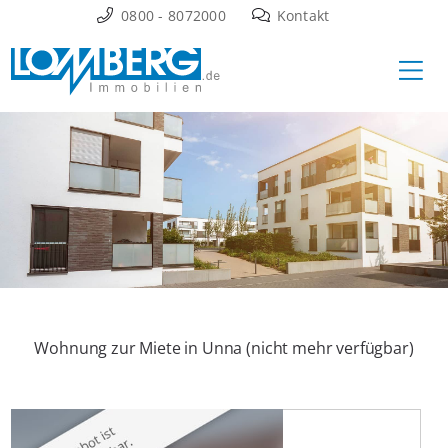
Zum
0800 - 8072000
Kontakt
Inhalt
Ha
springen
Wohnung zur Miete in Unna (nicht mehr verfügbar)