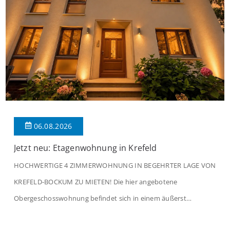
06.08.2026
Jetzt neu: Etagenwohnung in Krefeld
HOCHWERTIGE 4 ZIMMERWOHNUNG IN BEGEHRTER LAGE VON
KREFELD-BOCKUM ZU MIETEN! Die hier angebotene
Obergeschosswohnung befindet sich in einem äußerst
gepflegten Mehrfamilienhaus in begehrter Wohnlage von