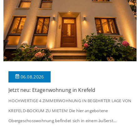
06.08.2026
Jetzt neu: Etagenwohnung in Krefeld
HOCHWERTIGE 4 ZIMMERWOHNUNG IN BEGEHRTER LAGE VON
KREFELD-BOCKUM ZU MIETEN! Die hier angebotene
Obergeschosswohnung befindet sich in einem äußerst
gepflegten Mehrfamilienhaus in begehrter Wohnlage von