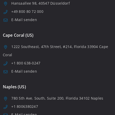
Hansaallee 98, 40547 Düsseldorf
+49 800 80 72 000
E-Mail senden
Cape Coral (US)
1222 Southeast, 47th Street, #214, Florida 33904 Cape
Coral
+1 800 638-0247
E-Mail senden
Naples (US)
780 5th Ave. South, Suite 200, Florida 34102 Naples
+1 8006380247
E-Mail senden