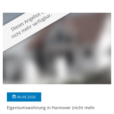
Krefeld-Bockum. Mit einer Wohnfläche von ca. 114 m²
überzeugt die Immobilie durch einen durchdachten Grundriss,
großzügige Räume und eine hochwertige Ausstattung, die
modernen Wohnkomfort mit einem stilvollen Ambiente
verbindet. Der […]
06.08.2026
Eigentumswohnung in Hannover (nicht mehr