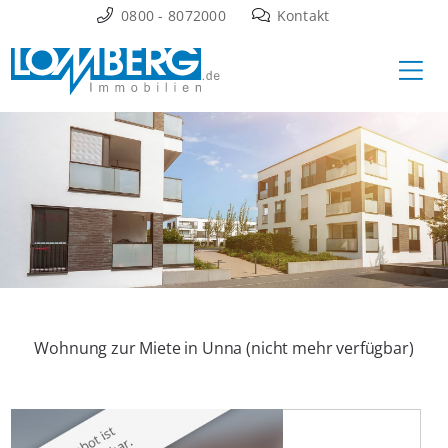
Zum
0800 - 8072000
Kontakt
Inhalt
Ha
springen
Wohnung zur Miete in Unna (nicht mehr verfügbar)