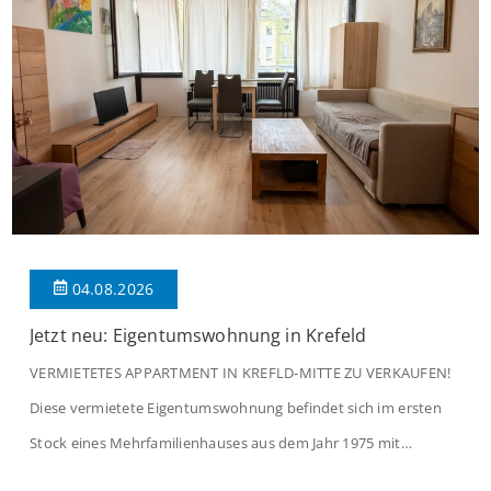
04.08.2026
Jetzt neu: Eigentumswohnung in Krefeld
VERMIETETES APPARTMENT IN KREFLD-MITTE ZU VERKAUFEN!
Diese vermietete Eigentumswohnung befindet sich im ersten
Stock eines Mehrfamilienhauses aus dem Jahr 1975 mit
insgesamt 39 Wohneinheiten und 2 Ladenlokalen. Die