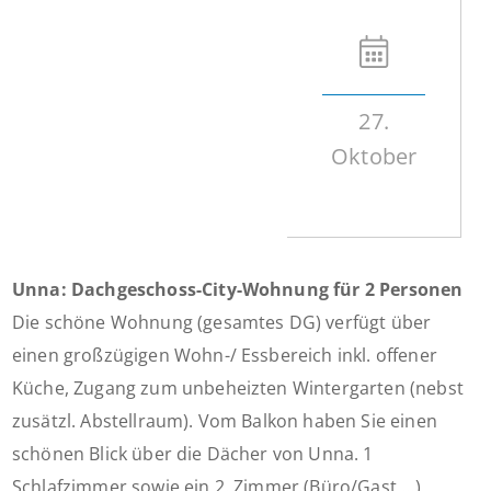
27.
Oktober
Unna: Dachgeschoss-City-Wohnung für 2 Personen
Die schöne Wohnung (gesamtes DG) verfügt über
einen großzügigen Wohn-/ Essbereich inkl. offener
Küche, Zugang zum unbeheizten Wintergarten (nebst
zusätzl. Abstellraum). Vom Balkon haben Sie einen
schönen Blick über die Dächer von Unna. 1
Schlafzimmer sowie ein 2. Zimmer (Büro/Gast ...),