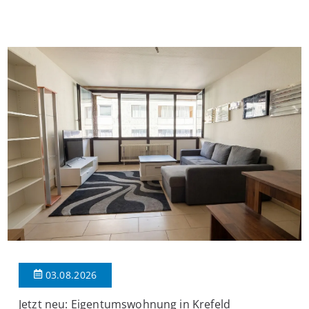
Wohnung verfügt über 34 m² Wohnfläche., welche sich wie folgt
aufteilen: Beim Betreten der Wohnung befinden Sie sich in einer
praktischen Diele, welche ausreichend Platz für eine […]
03.08.2026
Jetzt neu: Eigentumswohnung in Krefeld