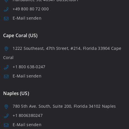
+49 800 80 72 000
E-Mail senden
Cape Coral (US)
1222 Southeast, 47th Street, #214, Florida 33904 Cape
Coral
+1 800 638-0247
E-Mail senden
Naples (US)
780 5th Ave. South, Suite 200, Florida 34102 Naples
+1 8006380247
E-Mail senden