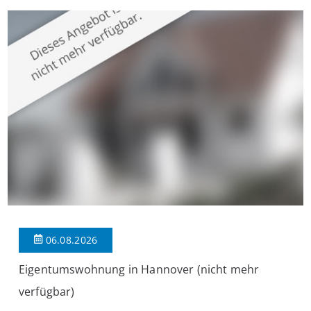
großzügige Räume und eine hochwertige Ausstattung, die
modernen Wohnkomfort mit einem stilvollen Ambiente
verbindet. Der […]
06.08.2026
Eigentumswohnung in Hannover (nicht mehr
verfügbar)