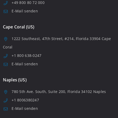
+49 800 80 72 000
E-Mail senden
Cape Coral (US)
1222 Southeast, 47th Street, #214, Florida 33904 Cape
Coral
+1 800 638-0247
E-Mail senden
Naples (US)
780 5th Ave. South, Suite 200, Florida 34102 Naples
+1 8006380247
E-Mail senden