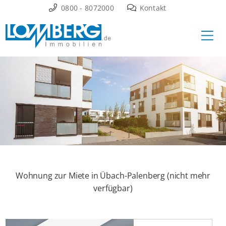
Zum
0800 - 8072000
Kontakt
Inhalt
Ha
springen
Wohnung zur Miete in Übach-Palenberg (nicht mehr
verfügbar)