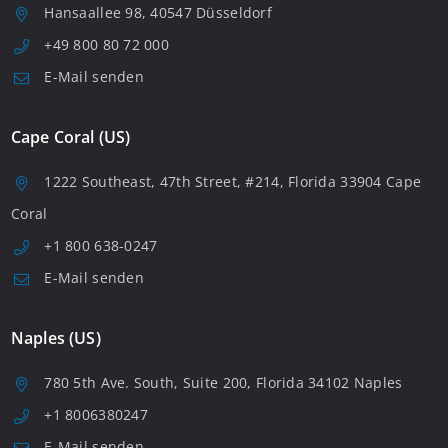
Hansaallee 98, 40547 Düsseldorf
+49 800 80 72 000
E-Mail senden
Cape Coral (US)
1222 Southeast, 47th Street, #214, Florida 33904 Cape
Coral
+1 800 638-0247
E-Mail senden
Naples (US)
780 5th Ave. South, Suite 200, Florida 34102 Naples
+1 8006380247
E-Mail senden