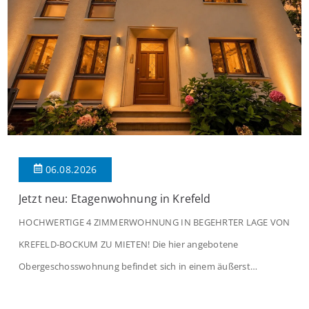
06.08.2026
Jetzt neu: Etagenwohnung in Krefeld
HOCHWERTIGE 4 ZIMMERWOHNUNG IN BEGEHRTER LAGE VON
KREFELD-BOCKUM ZU MIETEN! Die hier angebotene
Obergeschosswohnung befindet sich in einem äußerst
gepflegten Mehrfamilienhaus in begehrter Wohnlage von