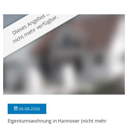
Krefeld-Bockum. Mit einer Wohnfläche von ca. 114 m²
überzeugt die Immobilie durch einen durchdachten Grundriss,
großzügige Räume und eine hochwertige Ausstattung, die
modernen Wohnkomfort mit einem stilvollen Ambiente
verbindet. Der […]
06.08.2026
Eigentumswohnung in Hannover (nicht mehr