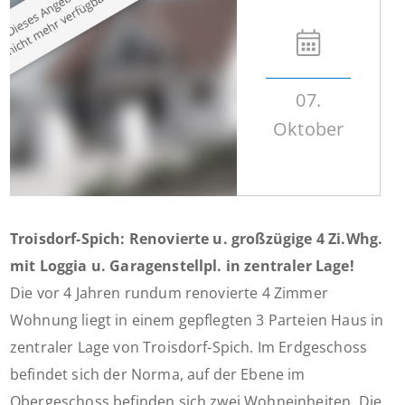
07.
Oktober
Troisdorf-Spich: Renovierte u. großzügige 4 Zi.Whg.
mit Loggia u. Garagenstellpl. in zentraler Lage!
Die vor 4 Jahren rundum renovierte 4 Zimmer
Wohnung liegt in einem gepflegten 3 Parteien Haus in
zentraler Lage von Troisdorf-Spich. Im Erdgeschoss
befindet sich der Norma, auf der Ebene im
Obergeschoss befinden sich zwei Wohneinheiten. Die