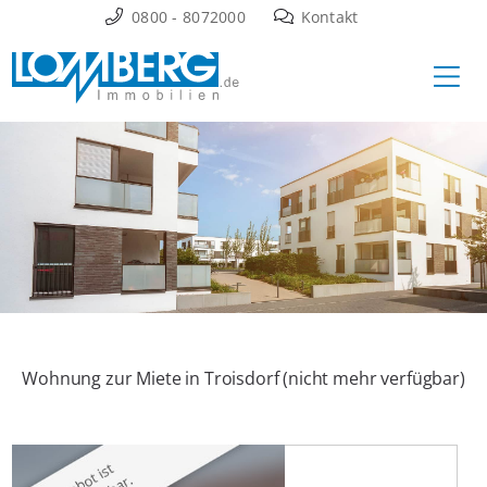
Zum
0800 - 8072000
Kontakt
Inhalt
Ha
springen
Wohnung zur Miete in Troisdorf (nicht mehr verfügbar)