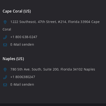
Cape Coral (US)
1222 Southeast, 47th Street, #214, Florida 33904 Cape
Coral
+1 800 638-0247
E-Mail senden
Naples (US)
780 5th Ave. South, Suite 200, Florida 34102 Naples
+1 8006380247
E-Mail senden