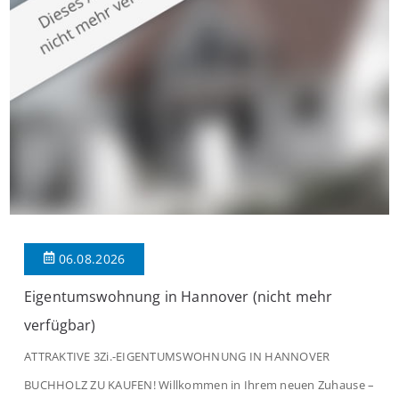
modernen Wohnkomfort mit einem stilvollen Ambiente
verbindet. Der […]
06.08.2026
Eigentumswohnung in Hannover (nicht mehr
verfügbar)
ATTRAKTIVE 3Zi.-EIGENTUMSWOHNUNG IN HANNOVER
BUCHHOLZ ZU KAUFEN! Willkommen in Ihrem neuen Zuhause –