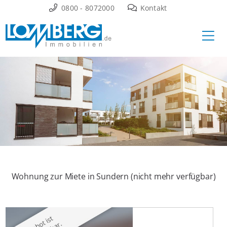
Zum
0800 - 8072000
Kontakt
Inhalt
Ha
springen
Wohnung zur Miete in Sundern (nicht mehr verfügbar)