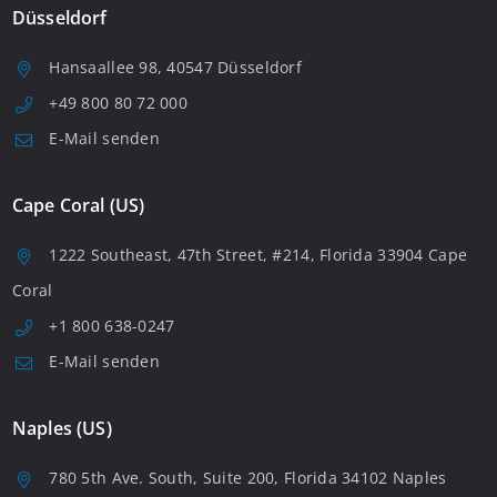
Düsseldorf
Hansaallee 98, 40547 Düsseldorf
+49 800 80 72 000
E-Mail senden
Cape Coral (US)
1222 Southeast, 47th Street, #214, Florida 33904 Cape
Coral
+1 800 638-0247
E-Mail senden
Naples (US)
780 5th Ave. South, Suite 200, Florida 34102 Naples