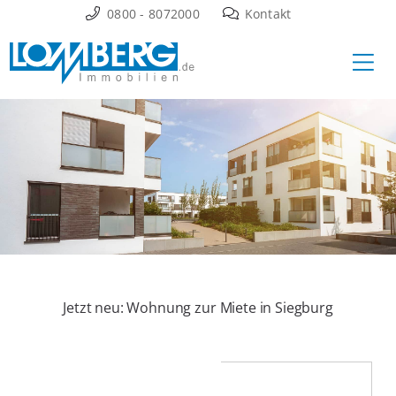
Zum
0800 - 8072000
Kontakt
Inhalt
Ha
springen
Jetzt neu: Wohnung zur Miete in Siegburg