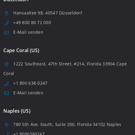
Hansaallee 98, 40547 Düsseldorf
+49 800 80 72 000
E-Mail senden
Cape Coral (US)
1222 Southeast, 47th Street, #214, Florida 33904 Cape
Coral
+1 800 638-0247
E-Mail senden
Naples (US)
780 5th Ave. South, Suite 200, Florida 34102 Naples
+1 8006380247