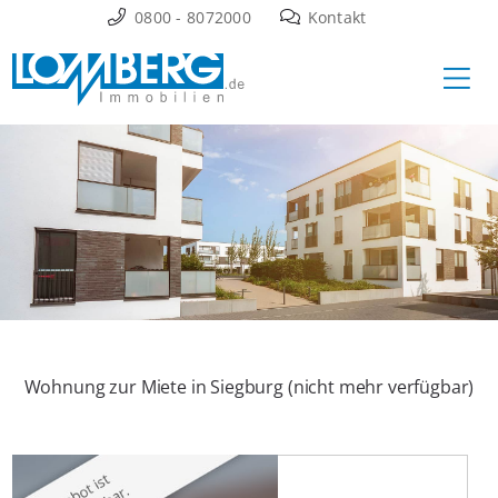
Zum
0800 - 8072000
Kontakt
Inhalt
Ha
springen
Wohnung zur Miete in Siegburg (nicht mehr verfügbar)