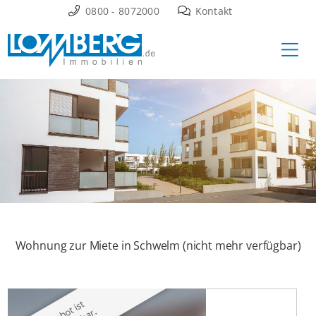
Zum
0800 - 8072000
Kontakt
Inhalt
Ha
springen
Wohnung zur Miete in Schwelm (nicht mehr verfügbar)