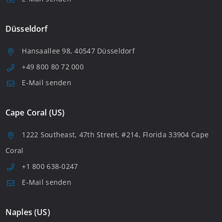
Düsseldorf
Hansaallee 98, 40547 Düsseldorf
+49 800 80 72 000
E-Mail senden
Cape Coral (US)
1222 Southeast, 47th Street, #214, Florida 33904 Cape
Coral
+1 800 638-0247
E-Mail senden
Naples (US)