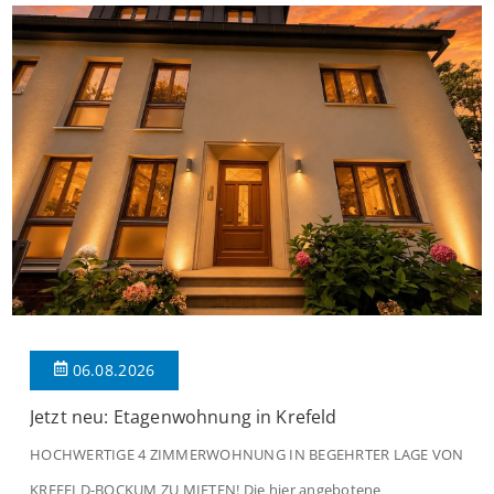
06.08.2026
Jetzt neu: Etagenwohnung in Krefeld
HOCHWERTIGE 4 ZIMMERWOHNUNG IN BEGEHRTER LAGE VON
KREFELD-BOCKUM ZU MIETEN! Die hier angebotene