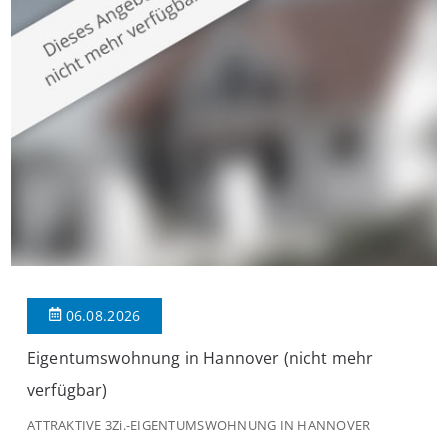
großzügige Räume und eine hochwertige Ausstattung, die
modernen Wohnkomfort mit einem stilvollen Ambiente
verbindet. Der […]
06.08.2026
Eigentumswohnung in Hannover (nicht mehr
verfügbar)
ATTRAKTIVE 3Zi.-EIGENTUMSWOHNUNG IN HANNOVER