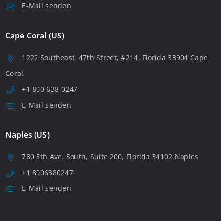
E-Mail senden
Cape Coral (US)
1222 Southeast, 47th Street, #214, Florida 33904 Cape
Coral
+1 800 638-0247
E-Mail senden
Naples (US)
780 5th Ave. South, Suite 200, Florida 34102 Naples
+1 8006380247
E-Mail senden