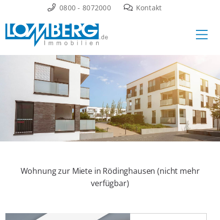
Zum
0800 - 8072000
Kontakt
Inhalt
Ha
springen
Wohnung zur Miete in Rödinghausen (nicht mehr
verfügbar)