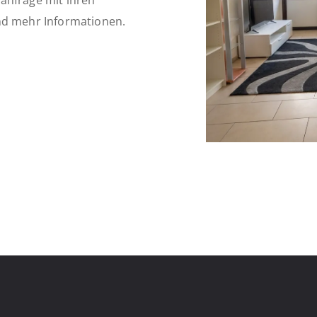
anfrage mit ihren
nd mehr Informationen.