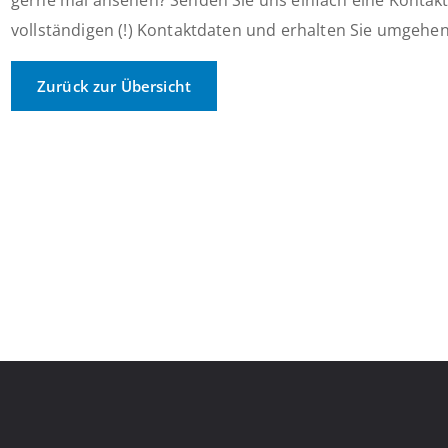
gerne mal ansehen? Senden Sie uns einfach eine Kontakt
vollständigen (!) Kontaktdaten und erhalten Sie umgehe
Zurück zur Übersicht