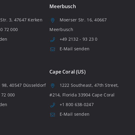
Meerbusch
tr. 3, 47647 Kerken
Moerser Str. 16, 40667
80 72 000
Meerbusch
nden
+49 2132 - 93 23 0
E-Mail senden
Cape Coral (US)
 98, 40547 Düsseldorf
1222 Southeast, 47th Street,
 72 000
#214, Florida 33904 Cape Coral
nden
+1 800 638-0247
E-Mail senden