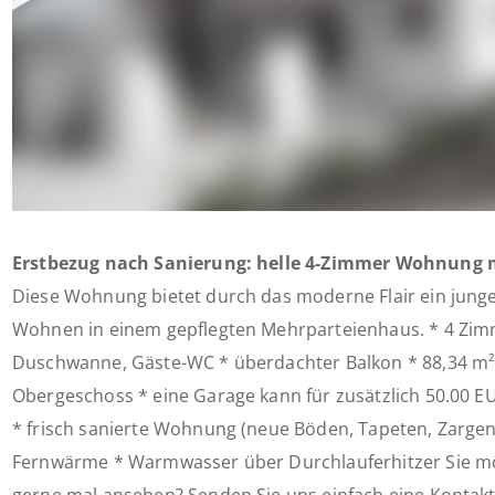
Erstbezug nach Sanierung: helle 4-Zimmer Wohnung m
Diese Wohnung bietet durch das moderne Flair ein junge
Wohnen in einem gepflegten Mehrparteienhaus. * 4 Zimm
Duschwanne, Gäste-WC * überdachter Balkon * 88,34 m²
Obergeschoss * eine Garage kann für zusätzlich 50.00 E
* frisch sanierte Wohnung (neue Böden, Tapeten, Zargen
Fernwärme * Warmwasser über Durchlauferhitzer Sie m