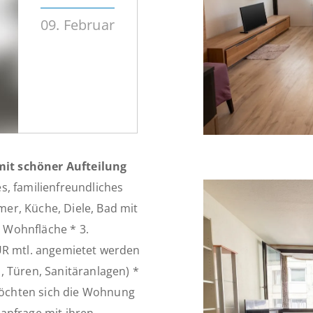
09. Februar
it schöner Aufteilung
s, familienfreundliches
er, Küche, Diele, Bad mit
 Wohnfläche * 3.
UR mtl. angemietet werden
, Türen, Sanitäranlagen) *
öchten sich die Wohnung