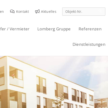
den
Kontakt
Aktuelles
fer / Vermieter
Lomberg Gruppe
Referenzen
Dienstleistungen