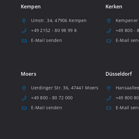
Kempen
Kerken
Umstr. 34, 47906 Kempen
Kempener S
+49 2152 - 80 98 99 8
+49 800 - 
E-Mail senden
E-Mail se
Moers
Düsseldorf
Uerdinger Str. 36, 47441 Moers
Hansaallee
+49 800 - 80 72 000
+49 800 80
E-Mail senden
E-Mail se