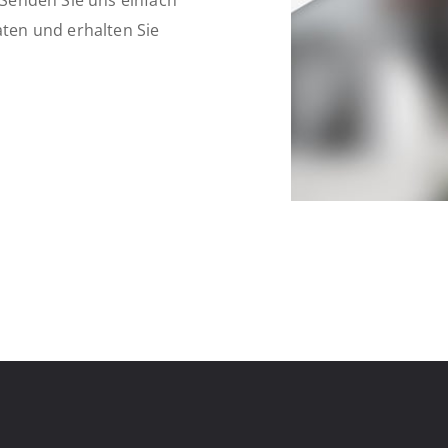
Senden Sie uns einfach
aten und erhalten Sie