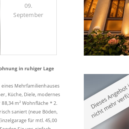
09.
September
Wohnung in ruhiger Lage
 eines Mehrfamilienhauses
er, Küche, Diele, modernes
 88,34 m² Wohnfläche * 2.
isch saniert (neue Böden,
inzelgarage für mtl. 45,00