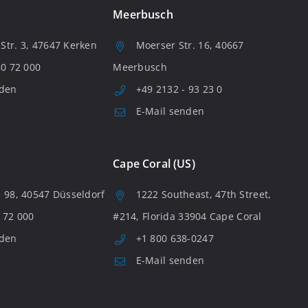
Meerbusch
tr. 3, 47647 Kerken
Moerser Str. 16, 40667
80 72 000
Meerbusch
nden
+49 2132 - 93 23 0
E-Mail senden
Cape Coral (US)
 98, 40547 Düsseldorf
1222 Southeast, 47th Street,
 72 000
#214, Florida 33904 Cape Coral
nden
+1 800 638-0247
E-Mail senden