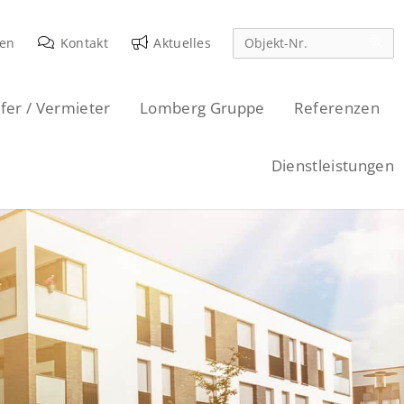
den
Kontakt
Aktuelles
fer / Vermieter
Lomberg Gruppe
Referenzen
Dienstleistungen