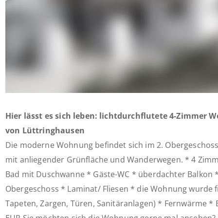
Hier lässt es sich leben: lichtdurchflutete 4-Zimmer 
von Lüttringhausen
Die moderne Wohnung befindet sich im 2. Obergeschoss
mit anliegender Grünfläche und Wanderwegen. * 4 Zimm
Bad mit Duschwanne * Gäste-WC * überdachter Balkon *
Obergeschoss * Laminat/ Fliesen * die Wohnung wurde fr
Tapeten, Zargen, Türen, Sanitäranlagen) * Fernwärme * E