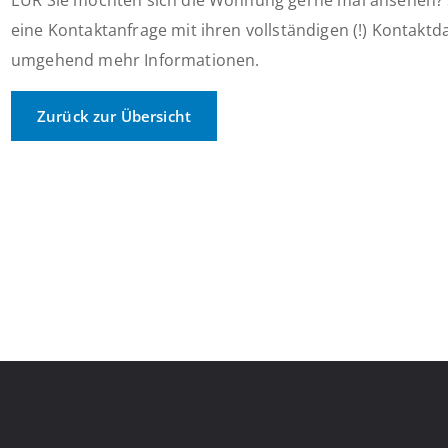
EUR Sie möchten sich die Wohnung gerne mal ansehen? 
eine Kontaktanfrage mit ihren vollständigen (!) Kontaktd
umgehend mehr Informationen.
Zurück zur Übersicht