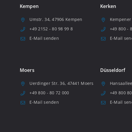
Kempen
Kerken
Umstr. 34, 47906 Kempen
Kempener S
+49 2152 - 80 98 99 8
+49 800 - 
E-Mail senden
E-Mail se
Moers
Düsseldorf
Uerdinger Str. 36, 47441 Moers
Hansaallee
+49 800 - 80 72 000
+49 800 80
E-Mail senden
E-Mail se