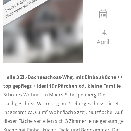
14.
April
Helle 3 Zi.-Dachgeschoss-Whg. mit Einbauküche ++
top gepflegt + Ideal für Pärchen od. kleine Familie
Schönes Wohnen in Moers-Scherpenberg Die
Dachgeschoss-Wohnung im 2. Obergeschoss bietet
insgesamt ca. 63 m² Wohnfläche zzgl. Nutzfläche. Auf
dieser Fläche verteilen sich 3 Zimmer, eine geräumige
Küche mit Einbauküche, Diele und Badezimmer. Das