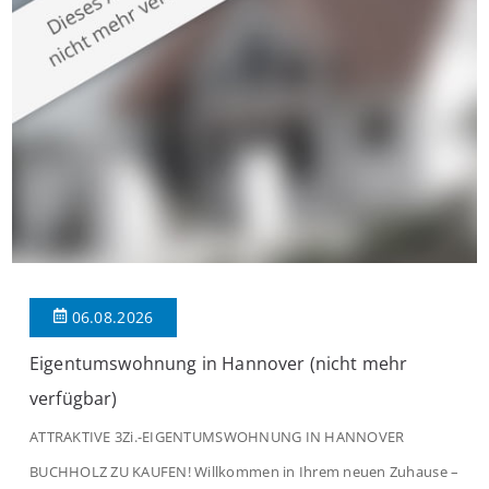
modernen Wohnkomfort mit einem stilvollen Ambiente
verbindet. Der […]
06.08.2026
Eigentumswohnung in Hannover (nicht mehr
verfügbar)
ATTRAKTIVE 3Zi.-EIGENTUMSWOHNUNG IN HANNOVER
BUCHHOLZ ZU KAUFEN! Willkommen in Ihrem neuen Zuhause –