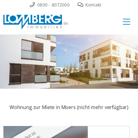
Zum
0800 - 8072000
Kontakt
Inhalt
Ha
springen
Wohnung zur Miete in Moers (nicht mehr verfügbar)