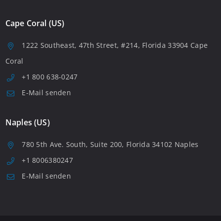
Cape Coral (US)
1222 Southeast, 47th Street, #214, Florida 33904 Cape
Coral
+1 800 638-0247
E-Mail senden
Naples (US)
780 5th Ave. South, Suite 200, Florida 34102 Naples
+1 8006380247
E-Mail senden