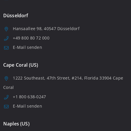
Düsseldorf
Hansaallee 98, 40547 Düsseldorf
+49 800 80 72 000
E-Mail senden
Cape Coral (US)
1222 Southeast, 47th Street, #214, Florida 33904 Cape
Coral
+1 800 638-0247
E-Mail senden
Naples (US)