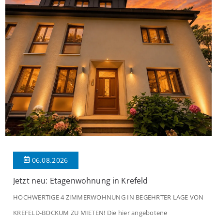
06.08.2026
Jetzt neu: Etagenwohnung in Krefeld
HOCHWERTIGE 4 ZIMMERWOHNUNG IN BEGEHRTER LAGE VON
KREFELD-BOCKUM ZU MIETEN! Die hier angebotene