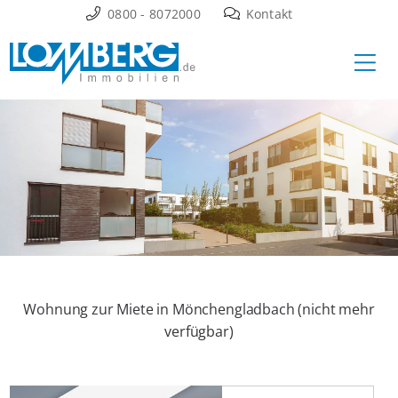
Zum
0800 - 8072000
Kontakt
Inhalt
Ha
springen
Wohnung zur Miete in Mönchengladbach (nicht mehr
verfügbar)