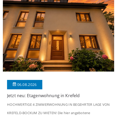
06.08.2026
Jetzt neu: Etagenwohnung in Krefeld
HOCHWERTIGE 4 ZIMMERWOHNUNG IN BEGEHRTER LAGE VON
KREFELD-BOCKUM ZU MIETEN! Die hier angebotene