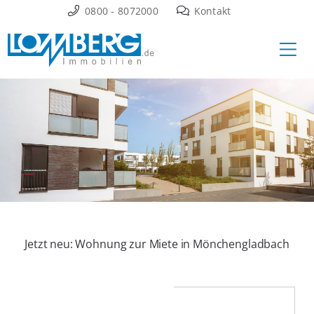
Zum
0800 - 8072000
Kontakt
Inhalt
Ha
springen
Jetzt neu: Wohnung zur Miete in Mönchengladbach