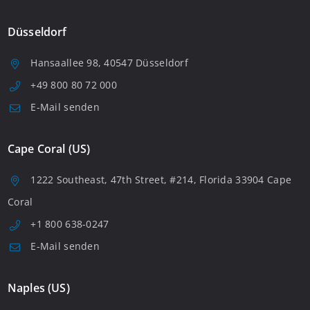
Düsseldorf
Hansaallee 98, 40547 Düsseldorf
+49 800 80 72 000
E-Mail senden
Cape Coral (US)
1222 Southeast, 47th Street, #214, Florida 33904 Cape
Coral
+1 800 638-0247
E-Mail senden
Naples (US)