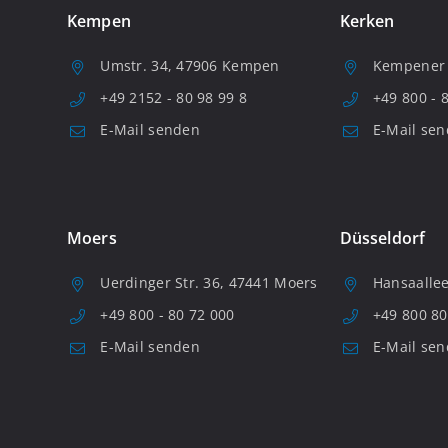
Kempen
Kerken
Umstr. 34, 47906 Kempen
Kempener S
+49 2152 - 80 98 99 8
+49 800 - 
E-Mail senden
E-Mail se
Moers
Düsseldorf
Uerdinger Str. 36, 47441 Moers
Hansaallee
+49 800 - 80 72 000
+49 800 80
E-Mail senden
E-Mail se