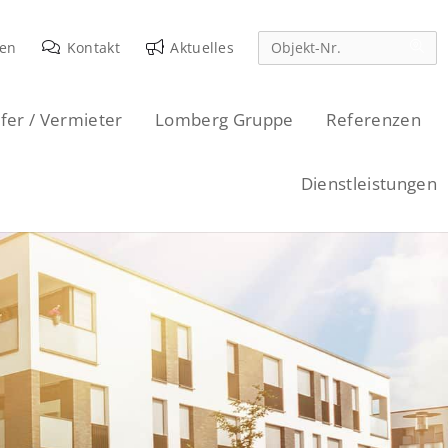
den
Kontakt
Aktuelles
fer / Vermieter
Lomberg Gruppe
Referenzen
Dienstleistungen