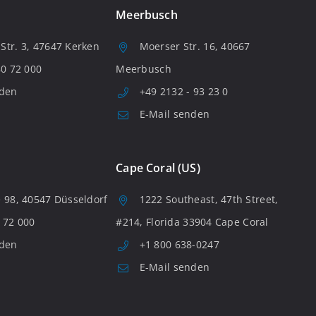
Meerbusch
tr. 3, 47647 Kerken
Moerser Str. 16, 40667
80 72 000
Meerbusch
nden
+49 2132 - 93 23 0
E-Mail senden
Cape Coral (US)
 98, 40547 Düsseldorf
1222 Southeast, 47th Street,
 72 000
#214, Florida 33904 Cape Coral
nden
+1 800 638-0247
E-Mail senden