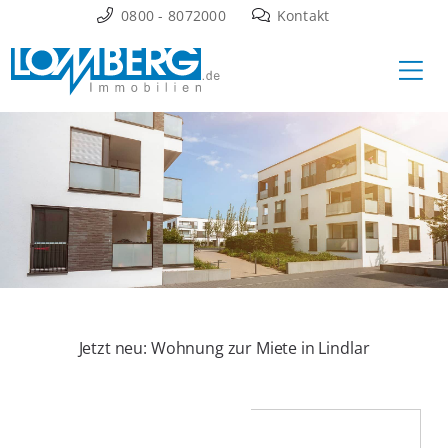
Zum
0800 - 8072000
Kontakt
Inhalt
Ha
springen
Jetzt neu: Wohnung zur Miete in Lindlar