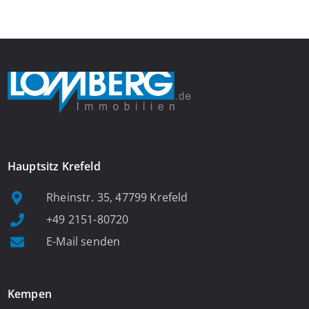
Fenster, viel Tageslicht und Blick ins satte Grün der Bäume – […]
Hauptsitz Krefeld
Rheinstr. 35, 47799 Krefeld
+49 2151-80720
E-Mail senden
Kempen