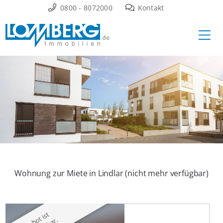
Zum
0800 - 8072000
Kontakt
Inhalt
Ha
springen
Wohnung zur Miete in Lindlar (nicht mehr verfügbar)