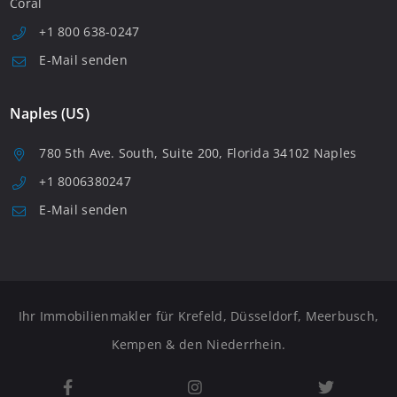
Coral
+1 800 638-0247
E-Mail senden
Naples (US)
780 5th Ave. South, Suite 200, Florida 34102 Naples
+1 8006380247
E-Mail senden
Ihr Immobilienmakler für Krefeld, Düsseldorf, Meerbusch,
Kempen & den Niederrhein.