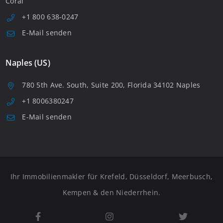
Coral
+1 800 638-0247
E-Mail senden
Naples (US)
780 5th Ave. South, Suite 200, Florida 34102 Naples
+1 8006380247
E-Mail senden
Ihr Immobilienmakler für Krefeld, Düsseldorf, Meerbusch,
Kempen & den Niederrhein.