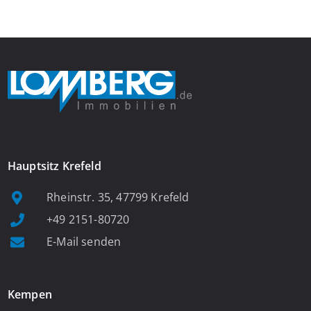
ausreichend Platz für eine Garderobe bietet. Von […]
Hauptsitz Krefeld
Rheinstr. 35, 47799 Krefeld
+49 2151-80720
E-Mail senden
Kempen