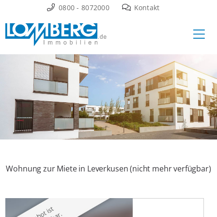
Zum
0800 - 8072000
Kontakt
Inhalt
Ha
springen
Wohnung zur Miete in Leverkusen (nicht mehr verfügbar)