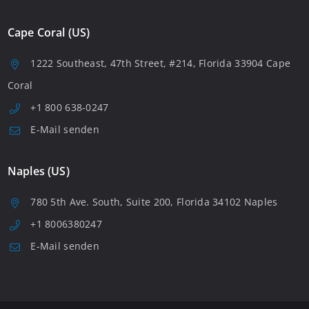
Cape Coral (US)
1222 Southeast, 47th Street, #214, Florida 33904 Cape
Coral
+1 800 638-0247
E-Mail senden
Naples (US)
780 5th Ave. South, Suite 200, Florida 34102 Naples
+1 8006380247
E-Mail senden