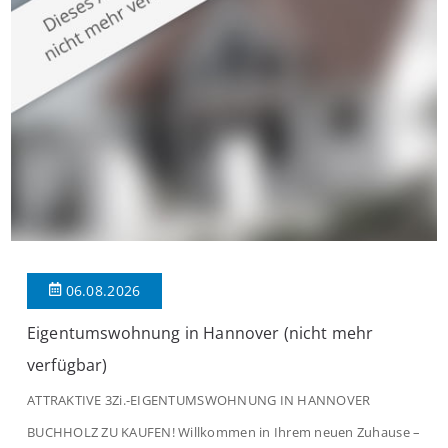
modernen Wohnkomfort mit einem stilvollen Ambiente
verbindet. Der […]
06.08.2026
Eigentumswohnung in Hannover (nicht mehr
verfügbar)
ATTRAKTIVE 3Zi.-EIGENTUMSWOHNUNG IN HANNOVER
BUCHHOLZ ZU KAUFEN! Willkommen in Ihrem neuen Zuhause –